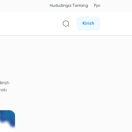
Hududingiz:
Tanlang
Рус
Kirish
irish
oki