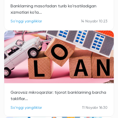
Banklarning masofadan turib ko'rsatiladigan
xizmatlari ko'la...
So'nggi yangiliklar
14 Noyabr 10:23
Garovsiz mikroqarzlar: tijorat banklarining barcha
takliflar...
So'nggi yangiliklar
11 Noyabr 16:30