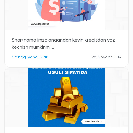
Shartnoma imzolangandan keyin kreditdan voz
kechish mumkinmi...
So'nggi yangiliklar
28 Noyabr 15:19