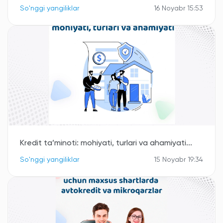
So'nggi yangiliklar
16 Noyabr 15:53
Kredit ta’minoti: mohiyati, turlari va ahamiyati...
So'nggi yangiliklar
15 Noyabr 19:34