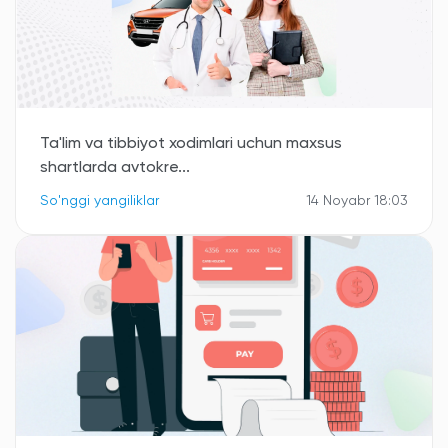
Ta'lim va tibbiyot xodimlari uchun maxsus
shartlarda avtokre...
So'nggi yangiliklar
14 Noyabr 18:03