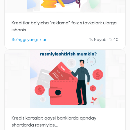
Kreditlar bo'yicha "reklama" foiz stavkalari: ularga
ishonis...
So'nggi yangiliklar
18 Noyabr 12:40
Kredit kartalar: qaysi banklarda qanday
shartlarda rasmiylas...