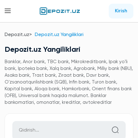
Kirish
Depozit.uz
Depozit.uz Yangiliklari
Depozit.uz Yangiliklari
Banklar, Anor bank, TBC bank, Mikrokreditbank, Ipak yo'li
bank, Ipoteka bank, Xalq bank, Agrobank, Milliy bank (NBU),
Asaka bank, Trast bank, Ziraat bank, Davr bank,
O'zsanoatqurilishbank (SQB), Infin bank, Turon bank,
Kapital bank, Aloqa bank, Hamkorbank, Orient finans bank
(OFB), Universal bank haqida malumot. Banklar
bankomatlari, omonatlar, kreditlar, avtokreditlar