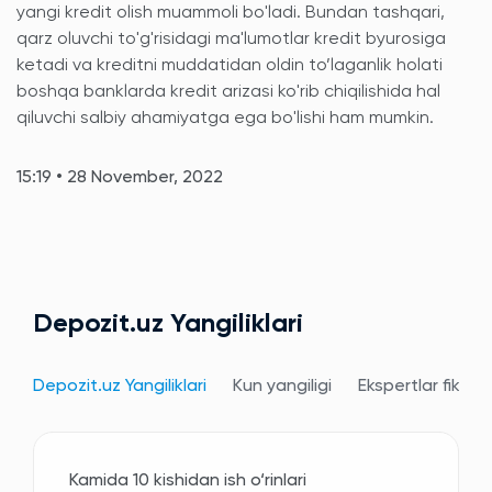
yangi kredit olish muammoli bo'ladi. Bundan tashqari,
qarz oluvchi to'g'risidagi ma'lumotlar kredit byurosiga
ketadi va kreditni muddatidan oldin to’laganlik holati
boshqa banklarda kredit arizasi ko'rib chiqilishida hal
qiluvchi salbiy ahamiyatga ega bo'lishi ham mumkin.
15:19 • 28 November, 2022
Depozit.uz Yangiliklari
Depozit.uz Yangiliklari
Kun yangiligi
Ekspertlar fikri
Kamida 10 kishidan ish o‘rinlari