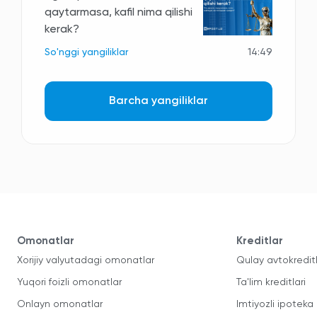
qaytarmasa, kafil nima qilishi
kerak?
So'nggi yangiliklar
14:49
Barcha yangiliklar
Omonatlar
Kreditlar
Xorijiy valyutadagi omonatlar
Qulay avtokredit
Yuqori foizli omonatlar
Ta'lim kreditlari
Onlayn omonatlar
Imtiyozli ipoteka