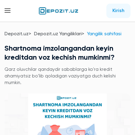
Kirish
Depozit.uz
Depozit.uz Yangiliklari
Yangilik sahifasi
Shartnoma imzolangandan keyin
kreditdan voz kechish mumkinmi?
Qarz oluvchilar qandaydir sabablarga ko'ra kredit
ahamiyatsiz bo'lib qoladigan vaziyatga duch kelishi
mumkin.