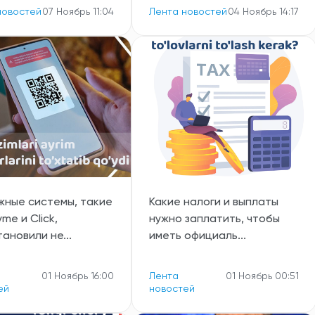
новостей
07 Ноябрь 11:04
Лента новостей
04 Ноябрь 14:17
жные системы, такие
Какие налоги и выплаты
yme и Click,
нужно заплатить, чтобы
ановили не...
иметь официаль...
01 Ноябрь 16:00
Лента
01 Ноябрь 00:51
ей
новостей