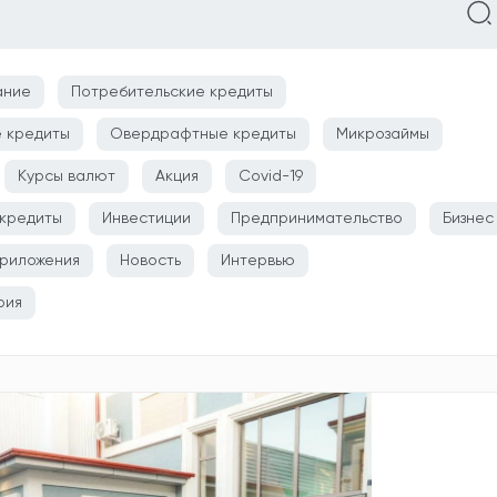
ание
Потребительские кредиты
 кредиты
Овердрафтные кредиты
Микрозаймы
Курсы валют
Акция
Covid-19
кредиты
Инвестиции
Предпринимательство
Бизнес
риложения
Новость
Интервью
рия