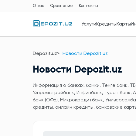
О нас
Сравнение
Контакты
Услуги
Кредиты
Карты
И
Depozit.uz
Новости Depozit.uz
Новости Depozit.uz
Информация о банках, банки, Тенге банк, ТБ
Узпромстройбанк, Инфинбанк, Турон банк, А
банк (ОФБ), Микрокредитбанк, Универсалба
кредиты, онлайн кредиты, банковские карт