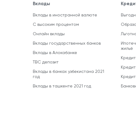
Вклады
Креди
Вклады в иностранной валюте
Выгодн
С высоким процентом
Образо
Онлайн вклады
Льготн
Вклады государственных банков
Ипотеч
жильё
Вклады в Алокабанке
Кредит
TBC депозит
Кредит
Вклады в банках узбекистана 2021
год
Кредит
Вклады в ташкенте 2021 год
Банков