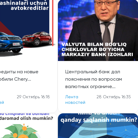
редиты на новые
Центральный банк дал
били Chery...
пояснения по вопросам
валютных ограниче...
29 Октябрь 16:18
Лента
28 Октябрь 16:35
ей
новостей