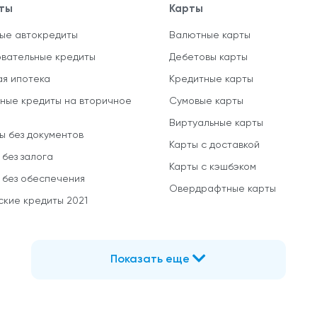
ты
Карты
ые автокредиты
Валютные карты
вательные кредиты
Дебетовы карты
ая ипотека
Кредитные карты
ные кредиты на вторичное
Сумовые карты
Виртуальные карты
ы без документов
Карты с доставкой
 без залога
Карты с кэшбэком
 без обеспечения
Овердрафтные карты
ские кредиты 2021
Показать еще