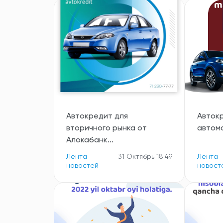
Автокредит для
Авток
вторичного рынка от
автомо
Алокабанк...
Лента
31 Октябрь 18:49
Лента
новостей
новост