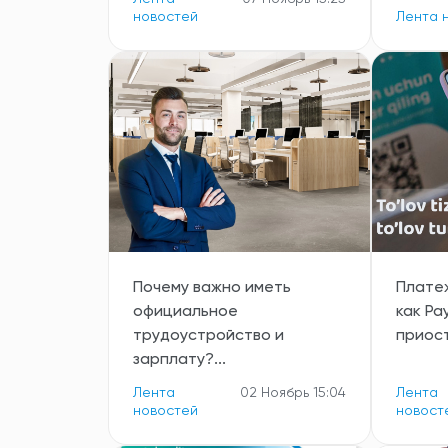
новостей
Лента 
Почему важно иметь
Плате
официальное
как Pa
трудоустройство и
приост
зарплату?...
Лента
02 Ноябрь 15:04
Лента
новостей
новост