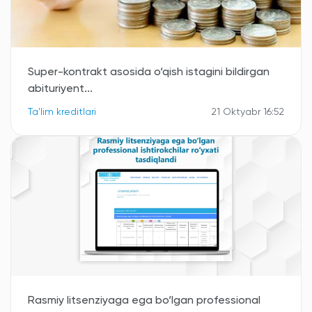
Super-kontrakt asosida o‘qish istagini bildirgan
abituriyent...
Ta'lim kreditlari
21 Oktyabr 16:52
Rasmiy litsenziyaga ega bo‘lgan professional