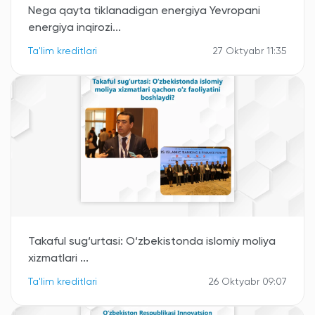
Nega qayta tiklanadigan energiya Yevropani
energiya inqirozi...
Ta'lim kreditlari
27 Oktyabr 11:35
Takaful sug‘urtasi: O‘zbekistonda islomiy moliya
xizmatlari ...
Ta'lim kreditlari
26 Oktyabr 09:07