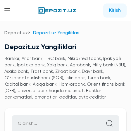
Kirish
Depozit.uz
Depozit.uz Yangiliklari
Depozit.uz Yangiliklari
Banklar, Anor bank, TBC bank, Mikrokreditbank, Ipak yo'li
bank, Ipoteka bank, Xalq bank, Agrobank, Milliy bank (NBU),
Asaka bank, Trast bank, Ziraat bank, Davr bank,
O'zsanoatqurilishbank (SQB), Infin bank, Turon bank,
Kapital bank, Aloqa bank, Hamkorbank, Orient finans bank
(OFB), Universal bank haqida malumot. Banklar
bankomatlari, omonatlar, kreditlar, avtokreditlar