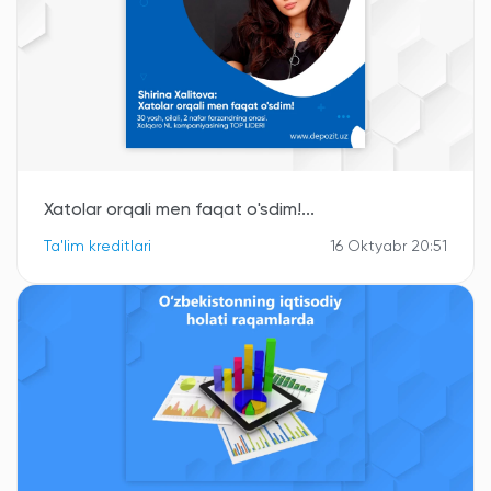
Xatolar orqali men faqat o'sdim!...
Ta'lim kreditlari
16 Oktyabr 20:51