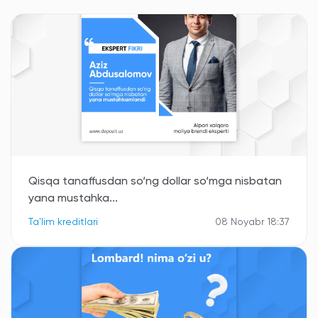
Qisqa tanaffusdan so‘ng dollar so‘mga nisbatan
yana mustahka...
Ta'lim kreditlari
08 Noyabr 18:37