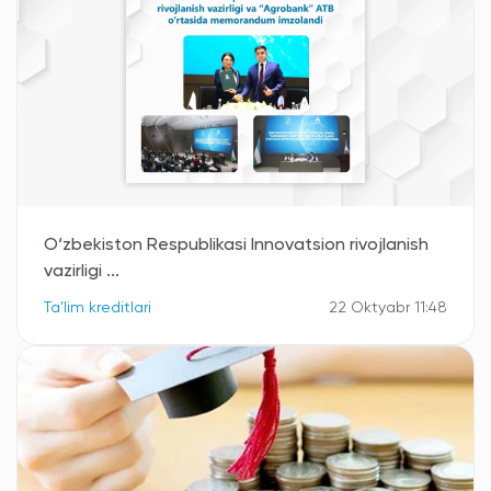
O‘zbekiston Respublikasi Innovatsion rivojlanish
vazirligi ...
Ta'lim kreditlari
22 Oktyabr 11:48