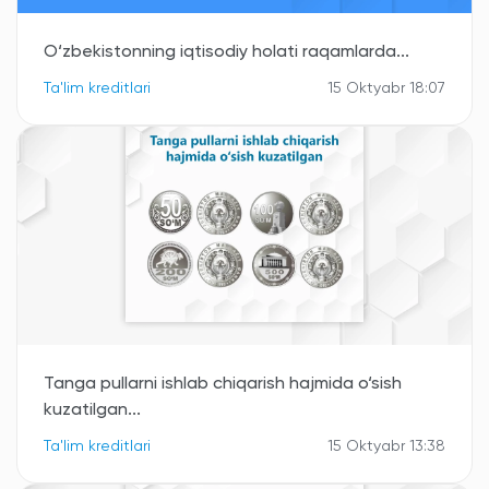
O‘zbekistonning iqtisodiy holati raqamlarda...
Ta'lim kreditlari
15 Oktyabr 18:07
Tanga pullarni ishlab chiqarish hajmida o‘sish
kuzatilgan...
Ta'lim kreditlari
15 Oktyabr 13:38