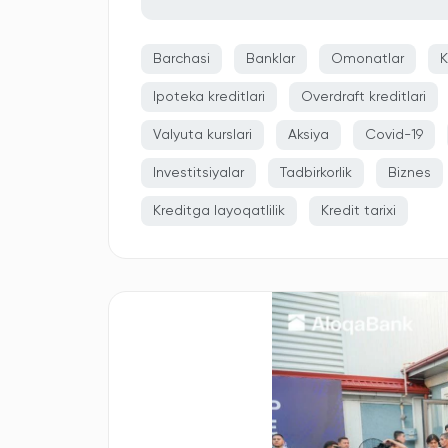
Barchasi
Banklar
Omonatlar
K
Ipoteka kreditlari
Overdraft kreditlari
Valyuta kurslari
Aksiya
Covid-19
Investitsiyalar
Tadbirkorlik
Biznes
Kreditga layoqatlilik
Kredit tarixi