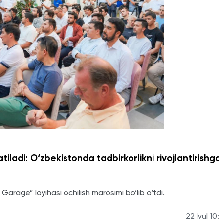
atiladi: O‘zbekistonda tadbirkorlikni rivojlantirishg
Garage” loyihasi ochilish marosimi bo‘lib o‘tdi.
22 Iyul 10