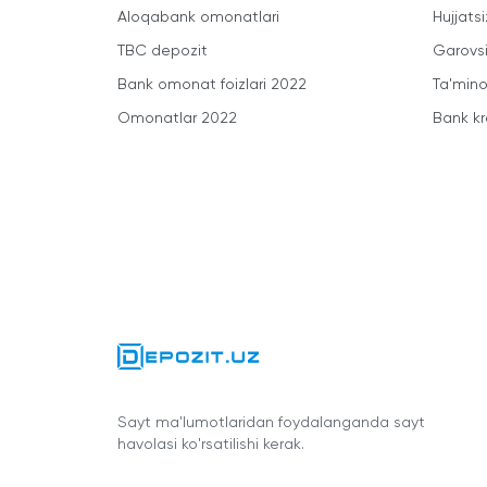
Aloqabank omonatlari
Hujjatsi
TBC depozit
Garovsi
Bank omonat foizlari 2022
Ta'minot
Omonatlar 2022
Bank kr
Sayt ma'lumotlaridan foydalanganda sayt
havolasi ko'rsatilishi kerak.