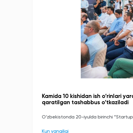
Kamida 10 kishidan ish o‘rinlari yar
qaratilgan tashabbus o‘tkaziladi
O‘zbekistonda 20-iyulda birinchi “Startup 
Kun yangiligi