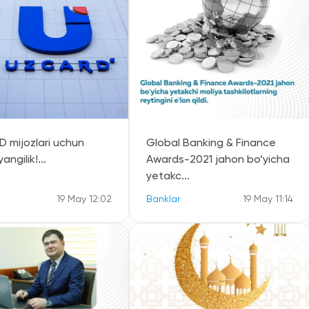
 mijozlari uchun
Global Banking & Finance
angilik!...
Awards-2021 jahon bo‘yicha
yetakc...
19 May 12:02
Banklar
19 May 11:14