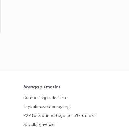
Boshqa xizmatlar
Banklar to'grisida fikrlar
Foydalanuvchilar reytingi
P2P kartadan kartaga pul o'tkazmalar
Savollar-javoblar