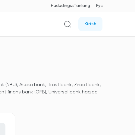
Hududingiz:
Tanlang
Рус
Kirish
nk (NBU), Asaka bank, Trast bank, Ziraat bank,
ent finans bank (OFB), Universal bank haqida