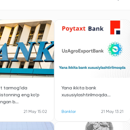
et tarmog‘ida
Yana ikkita bank
istonning eng ko‘p
xususiylashtirilmoqda...
lingan b...
21 May 15:02
Banklar
21 May 13:21