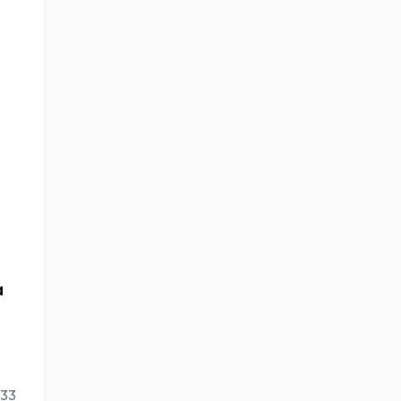
a
:33