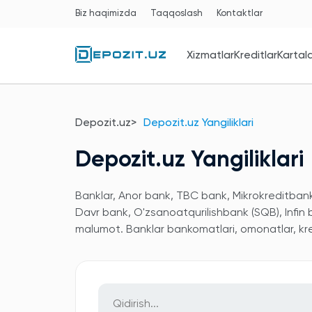
Biz haqimizda
Taqqoslash
Kontaktlar
Xizmatlar
Kreditlar
Kartal
Depozit.uz
Depozit.uz Yangiliklari
Depozit.uz Yangiliklari
Banklar, Anor bank, TBC bank, Mikrokreditbank,
Davr bank, O'zsanoatqurilishbank (SQB), Infin
malumot. Banklar bankomatlari, omonatlar, kred