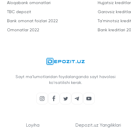
Aloqabank omonatlari
Hujjatsiz kreditlar
TBC depozit
Garovsiz kreditla
Bank omonat foizlari 2022
Ta'minotsiz kredit
Omonatlar 2022
Bank kreditlari 2
Sayt ma'lumotlaridan foydalanganda sayt havolasi
ko'rsatilishi kerak.
Loyiha
Depozit.uz Yangiliklari