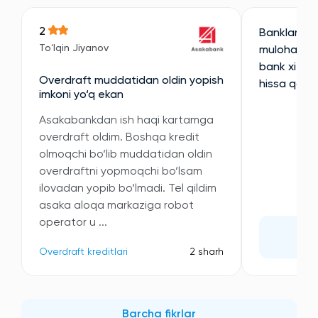
2
Banklar haq
Toʻlqin Jiyanov
mulohazalar
bank xizmat
Overdraft muddatidan oldin yopish
hissa qo'sh
imkoni yo‘q ekan
Asakabankdan ish haqi kartamga
overdraft oldim. Boshqa kredit
olmoqchi bo‘lib muddatidan oldin
overdraftni yopmoqchi bo‘lsam
ilovadan yopib bo‘lmadi. Tel qildim
asaka aloqa markaziga robot
operator u ...
Overdraft kreditlari
2 sharh
Barcha fikrlar