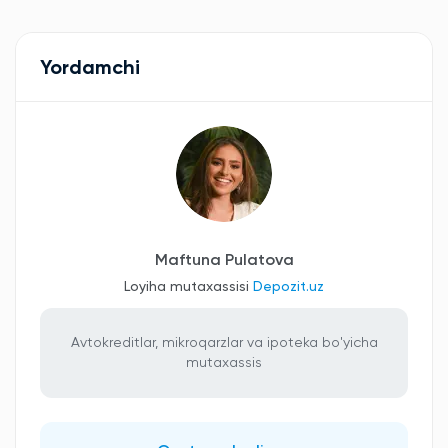
Yordamchi
Maftuna Pulatova
Loyiha mutaxassisi
Depozit.uz
Avtokreditlar, mikroqarzlar va ipoteka bo'yicha
mutaxassis