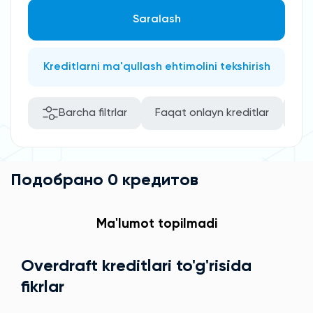
Saralash
Kreditlarni ma'qullash ehtimolini tekshirish
Barcha filtrlar
Faqat onlayn kreditlar
Kafi
Подобрано 0 кредитов
Ma'lumot topilmadi
Overdraft kreditlari to'g'risida
fikrlar