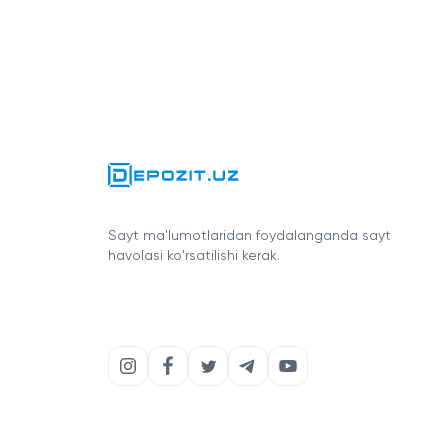
Sayt ma'lumotlaridan foydalanganda sayt
havolasi ko'rsatilishi kerak.