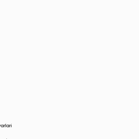
arlari