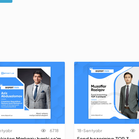
ntyabr
6718
18-Sentyabr