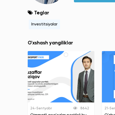
Teglar
Investitsiyalar
O'xshash yangiliklar
24-Sentyabr
8642
21-Se