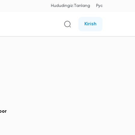
Hududingiz:
Tanlang
Рус
Kirish
bor