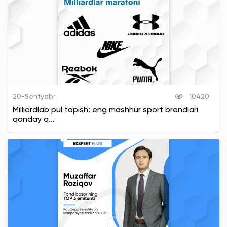
20-Sentyabr
10420
Milliardlab pul topish: eng mashhur sport brendlari
qanday q...