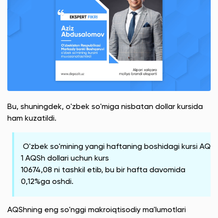
Bu, shuningdek, o'zbek so'miga nisbatan dollar kursida
ham kuzatildi.
O'zbek so'mining yangi haftaning boshidagi kursi AQSh 
1 AQSh dollari uchun kurs
10674,08 ni tashkil etib, bu bir hafta davomida
0,12%ga oshdi.
AQShning eng so'nggi makroiqtisodiy ma'lumotlari