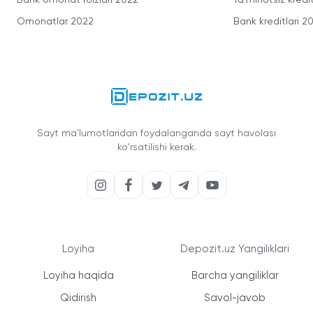
Omonatlar 2022
Bank kreditlari 2
Sayt ma'lumotlaridan foydalanganda sayt havolasi
ko'rsatilishi kerak.
Loyiha
Depozit.uz Yangiliklari
Loyiha haqida
Barcha yangiliklar
Qidirish
Savol-javob