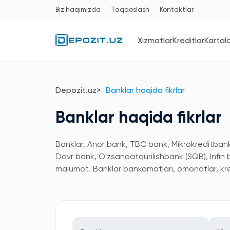
Biz haqimizda
Taqqoslash
Kontaktlar
Xizmatlar
Kreditlar
Kartal
Depozit.uz
Banklar haqida fikrlar
Banklar haqida fikrlar
Banklar, Anor bank, TBC bank, Mikrokreditbank,
Davr bank, O'zsanoatqurilishbank (SQB), Infin
malumot. Banklar bankomatlari, omonatlar, kred