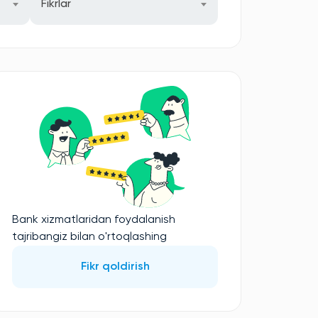
Fikrlar
Bank xizmatlaridan foydalanish
tajribangiz bilan o'rtoqlashing
Fikr qoldirish