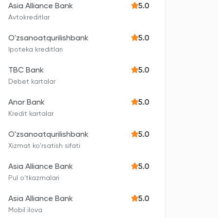
Asia Alliance Bank
5.0
Avtokreditlar
O'zsanoatqurilishbank
5.0
Ipoteka kreditlari
TBC Bank
5.0
Debet kartalar
Anor Bank
5.0
Kredit kartalar
O'zsanoatqurilishbank
5.0
Xizmat ko'rsatish sifati
Asia Alliance Bank
5.0
Pul o'tkazmalari
Asia Alliance Bank
5.0
Mobil ilova