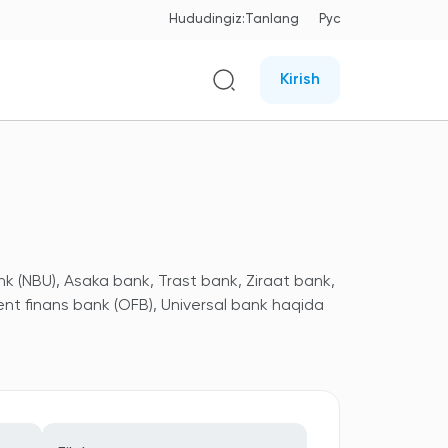
Hududingiz:
Tanlang
Рус
Kirish
nk (NBU), Asaka bank, Trast bank, Ziraat bank,
ent finans bank (OFB), Universal bank haqida