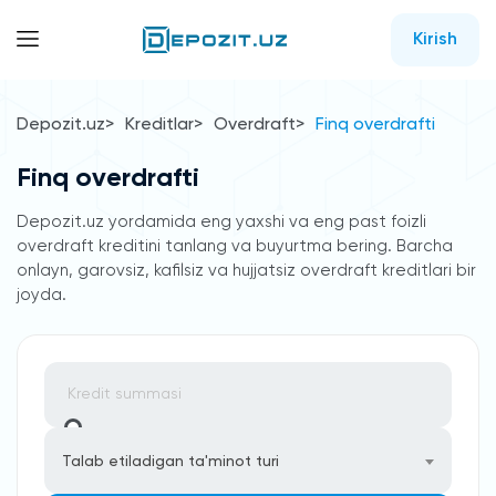
Kirish
Depozit.uz
Kreditlar
Overdraft
Finq overdrafti
Finq overdrafti
Depozit.uz yordamida eng yaxshi va eng past foizli
overdraft kreditini tanlang va buyurtma bering. Barcha
onlayn, garovsiz, kafilsiz va hujjatsiz overdraft kreditlari bir
joyda.
Talab etiladigan ta'minot turi