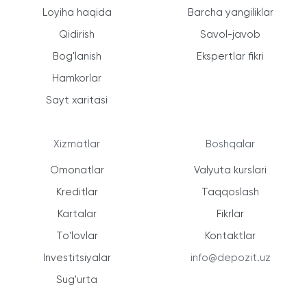
Loyiha haqida
Barcha yangiliklar
Qidirish
Savol-javob
Bog'lanish
Ekspertlar fikri
Hamkorlar
Sayt xaritasi
Xizmatlar
Boshqalar
Omonatlar
Valyuta kurslari
Kreditlar
Taqqoslash
Kartalar
Fikrlar
To'lovlar
Kontaktlar
Investitsiyalar
info@depozit.uz
Sug'urta