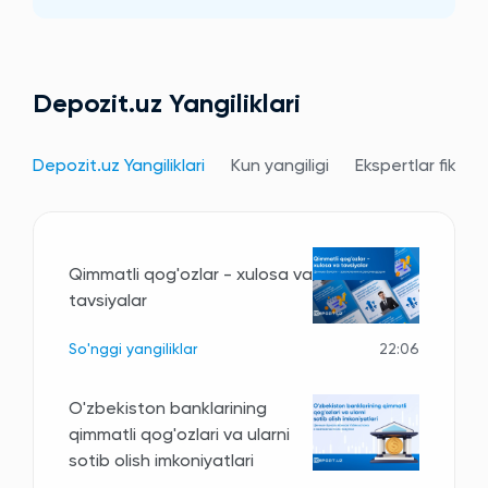
Depozit.uz Yangiliklari
Depozit.uz Yangiliklari
Kun yangiligi
Ekspertlar fikri
Qimmatli qog'ozlar - xulosa va
tavsiyalar
So'nggi yangiliklar
22:06
O'zbekiston banklarining
qimmatli qog'ozlari va ularni
sotib olish imkoniyatlari