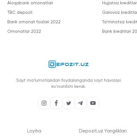
Aloqabank omonatlari
Hujjatsiz kreditlar
TBC depozit
Garovsiz kreditla
Bank omonat foizlari 2022
Ta'minotsiz kredit
Omonatlar 2022
Bank kreditlari 2
Sayt ma'lumotlaridan foydalanganda sayt havolasi
ko'rsatilishi kerak.
Loyiha
Depozit.uz Yangiliklari