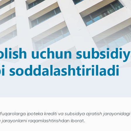
 fuqarolarga
ipoteka krediti va subsidiya ajratish jarayonidagi
 jarayonlarni raqamlashtirish
dan iborat.