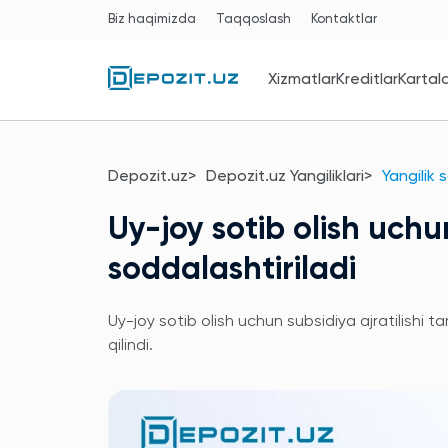
Biz haqimizda
Taqqoslash
Kontaktlar
Xizmatlar
Kreditlar
Kartal
Depozit.uz
Depozit.uz Yangiliklari
Yangilik 
Uy-joy sotib olish uchun
soddalashtiriladi
Uy-joy sotib olish uchun subsidiya ajratilishi t
qilindi.