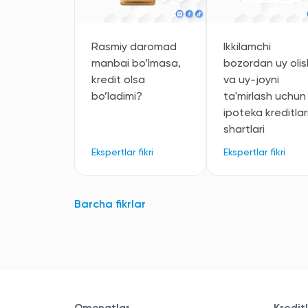
Rasmiy daromad
Ikkilamchi
manbai bo’lmasa,
bozordan uy olis
kredit olsa
va uy-joyni
bo’ladimi?
ta'mirlash uchun
ipoteka kreditlar
shartlari
Ekspertlar fikri
Ekspertlar fikri
Barcha fikrlar