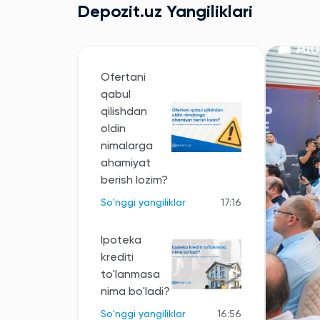
Depozit.uz Yangiliklari
Ofertani
qabul
qilishdan
oldin
nimalarga
ahamiyat
berish lozim?
So'nggi yangiliklar
17:16
Ipoteka
krediti
to'lanmasa
nima bo'ladi?
So'nggi yangiliklar
16:56