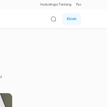
Hududingiz:
Tanlang
Рус
Kirish
ul