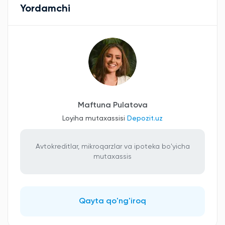
Yordamchi
Maftuna Pulatova
Loyiha mutaxassisi
Depozit.uz
Avtokreditlar, mikroqarzlar va ipoteka bo'yicha
mutaxassis
Qayta qo'ng'iroq