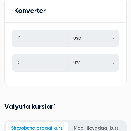
Konverter
USD
UZS
Valyuta kurslari
Shoxobchalardagi kurs
Mobil ilovadagi kurs