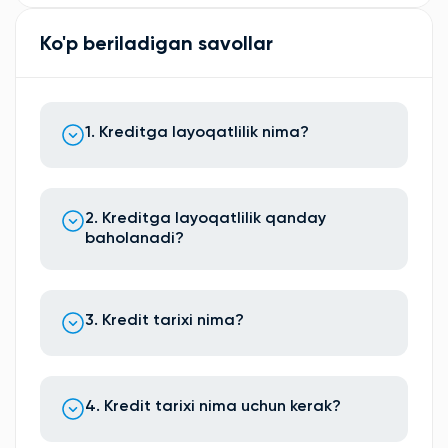
Ko'p beriladigan savollar
1. Kreditga layoqatlilik nima?
2. Kreditga layoqatlilik qanday
baholanadi?
3. Kredit tarixi nima?
4. Kredit tarixi nima uchun kerak?