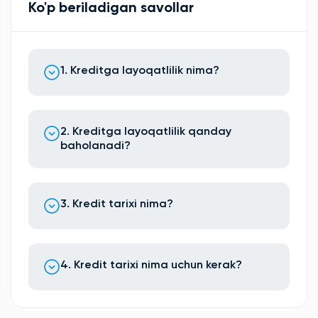
Ko'p beriladigan savollar
1. Kreditga layoqatlilik nima?
2. Kreditga layoqatlilik qanday
baholanadi?
3. Kredit tarixi nima?
4. Kredit tarixi nima uchun kerak?