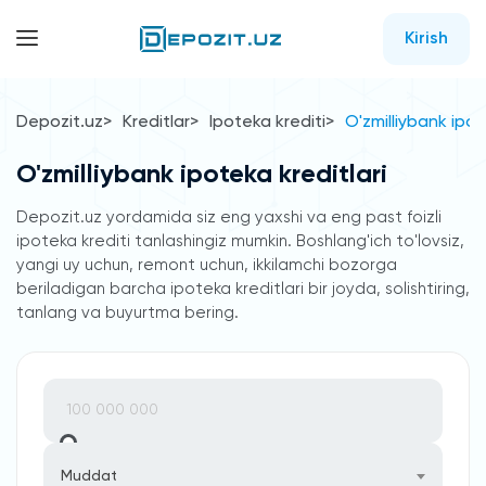
Kirish
Depozit.uz
Kreditlar
Ipoteka krediti
O'zmilliybank ipot
O'zmilliybank ipoteka kreditlari
Depozit.uz yordamida siz eng yaxshi va eng past foizli
ipoteka krediti tanlashingiz mumkin. Boshlang'ich to'lovsiz,
yangi uy uchun, remont uchun, ikkilamchi bozorga
beriladigan barcha ipoteka kreditlari bir joyda, solishtiring,
tanlang va buyurtma bering.
Muddat