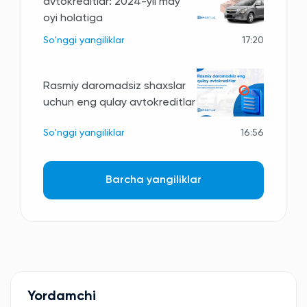
avtokreditlar: 2024-yil may
oyi holatiga
So'nggi yangiliklar
17:20
Rasmiy daromadsiz shaxslar
uchun eng qulay avtokreditlar
So'nggi yangiliklar
16:56
Barcha yangiliklar
Yordamchi