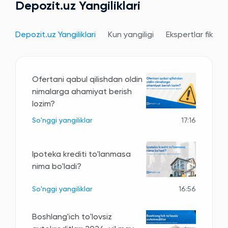
Depozit.uz Yangiliklari
Depozit.uz Yangiliklari
Kun yangiligi
Ekspertlar fikri
Ofertani qabul qilishdan oldin
nimalarga ahamiyat berish
lozim?
So'nggi yangiliklar
17:16
Ipoteka krediti to'lanmasa
nima bo'ladi?
So'nggi yangiliklar
16:56
Boshlang'ich to'lovsiz