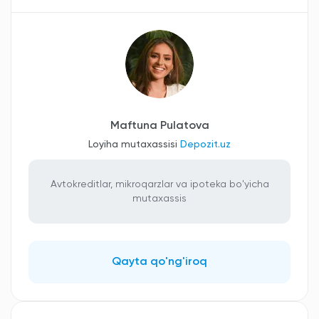
Maftuna Pulatova
Loyiha mutaxassisi
Depozit.uz
Avtokreditlar, mikroqarzlar va ipoteka bo'yicha
mutaxassis
Qayta qo'ng'iroq