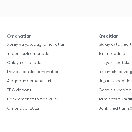
Omonatlar
Kreditlar
Xorijiy valyutadagi omonatlar
Qulay avtokredit
Yuqori foizli omonatlar
Ta'lim kreditlari
Onlayn omonatlar
Imtiyozli ipoteka
Davlat banklari omonatlari
Ikkilamchi bozorg
Aloqabank omonatlari
Hujjatsiz kreditlar
TBC depozit
Garovsiz kreditla
Bank omonat foizlari 2022
Ta'minotsiz kredit
Omonatlar 2022
Bank kreditlari 2