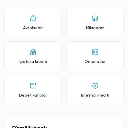
Avtokredit
Mikroqarz
Ipoteka krediti
Omonatlar
Debet kartalar
Iste'mol krediti