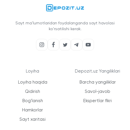
Sayt ma'lumotlaridan foydalanganda sayt havolasi
ko'rsatilishi kerak.
Loyiha
Depozit.uz Yangiliklari
Loyiha haqida
Barcha yangiliklar
Qidirish
Savol-javob
Bog'lanish
Ekspertlar fikri
Hamkorlar
Sayt xaritasi