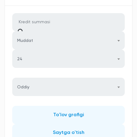
Muddat
24
Oddiy
To'lov grafigi
Saytga o'tish