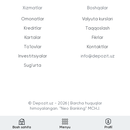
Xizmatlar
Boshqalar
Omonatlar
Valyuta kurslari
Kreditlar
Taqqoslash
Kartalar
Fikrlar
To'lovlar
Kontaktlar
Investitsiyalar
info@depozit.uz
Sug'urta
© Depozit.uz - 2026 | Barcha huquqlar
himoyalangan. "Neo Banking" MCHJ.
Bosh sahifa
Menyu
Profil