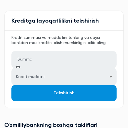
Kreditga layoqatlilikni tekshirish
Kredit summasi va muddatini tanlang va qaysi
bankdan mos kreditni olish mumkinligini bilib oling
Kredit muddati
Tekshirish
O'zmilliybankning boshqa takliflari