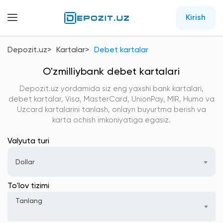
Kirish
Depozit.uz
Kartalar
Debet kartalar
O'zmilliybank debet kartalari
Depozit.uz yordamida siz eng yaxshi bank kartalari,
debet kartalar, Visa, MasterCard, UnionPay, MIR, Humo va
Uzcard kartalarini tanlash, onlayn buyurtma berish va
karta ochish imkoniyatiga egasiz.
Valyuta turi
Dollar
To'lov tizimi