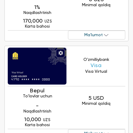
Minimal qoldiq
1%
Naqdlashtirish
170,000
UZS
Karta bahosi
Ma'lumot
O'zmilliybank
Visa
Visa Virtual
Bepul
To'lovlar uchun
5 USD
Minimal qoldiq
-
Naqdlashtirish
10,000
UZS
Karta bahosi