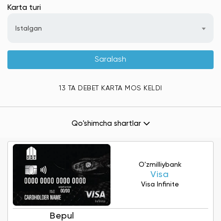
Karta turi
Istalgan
Saralash
13 TA DEBET KARTA MOS KELDI
Qo'shimcha shartlar
O'zmilliybank
Visa
Visa Infinite
Bepul