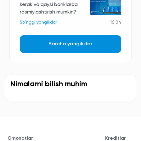
kerak va qaysi banklarda
rasmiylashtirish mumkin?
So'nggi yangiliklar
16:04
Barcha yangiliklar
Nimalarni bilish muhim
Omonatlar
Kreditlar