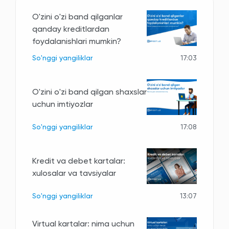
O'zini o'zi band qilganlar
qanday kreditlardan
foydalanishlari mumkin?
So'nggi yangiliklar
17:03
O'zini o'zi band qilgan shaxslar
uchun imtiyozlar
So'nggi yangiliklar
17:08
Kredit va debet kartalar:
xulosalar va tavsiyalar
So'nggi yangiliklar
13:07
Virtual kartalar: nima uchun