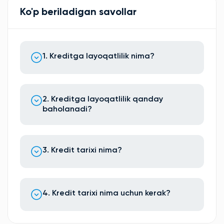
Ko'p beriladigan savollar
1. Kreditga layoqatlilik nima?
2. Kreditga layoqatlilik qanday
baholanadi?
3. Kredit tarixi nima?
4. Kredit tarixi nima uchun kerak?