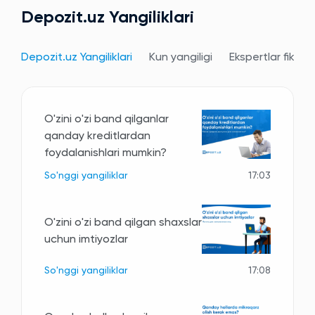
Depozit.uz Yangiliklari
Depozit.uz Yangiliklari
Kun yangiligi
Ekspertlar fikri
O'zini o'zi band qilganlar
qanday kreditlardan
foydalanishlari mumkin?
So'nggi yangiliklar
17:03
O'zini o'zi band qilgan shaxslar
uchun imtiyozlar
So'nggi yangiliklar
17:08