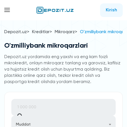
Kirish
Depozit.uz
Kreditlar
Mikroqarz
O'zmilliybank mikroqarz
O'zmilliybank mikroqarzlari
Depozit.uz yordamida eng yaxshi va eng kam foizli
mikrokredit, onlayn mikroqarz tanlang va garovsiz, kafilsiz
va hujjatsiz kredit olish uchun buyurtma qoldiring. Biz
plastikka online qarz olish, tezkor kredit olish va
pasportga kredit olishda yordam beramiz.
Muddat