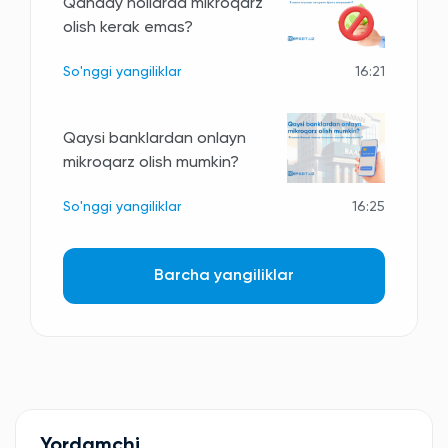
Qanday hollarda mikroqarz
olish kerak emas?
So'nggi yangiliklar
16:21
Qaysi banklardan onlayn
mikroqarz olish mumkin?
So'nggi yangiliklar
16:25
Barcha yangiliklar
Yordamchi