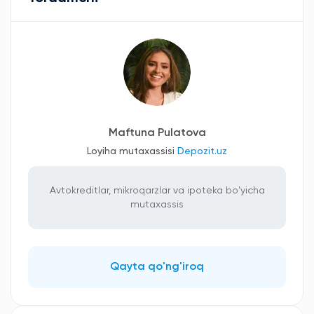
Maftuna Pulatova
Loyiha mutaxassisi
Depozit.uz
Avtokreditlar, mikroqarzlar va ipoteka bo'yicha
mutaxassis
Qayta qo'ng'iroq