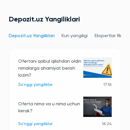
Depozit.uz Yangiliklari
Depozit.uz Yangiliklari
Kun yangiligi
Ekspertlar fikri
Ofertani qabul qilishdan oldin
nimalarga ahamiyat berish
lozim?
So'nggi yangiliklar
17:16
Oferta nima va u nima uchun
kerak?
So'nggi yangiliklar
16:24