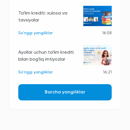
Ta'lim krediti: xulosa va
tavsiyalar
So'nggi yangiliklar
16:58
Ayollar uchun ta'lim krediti
bilan bog'liq imtiyozlar
So'nggi yangiliklar
16:21
Barcha yangiliklar