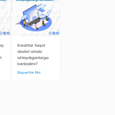
niy
Kreditlar faqat
davlat ishida
t
ishlaydiganlarga
beriladimi?
Ekspertlar fikri