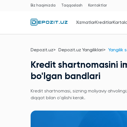
Biz haqimizda
Taqqoslash
Kontaktlar
Xizmatlar
Kreditlar
Kartal
Depozit.uz
Depozit.uz Yangiliklari
Yangilik 
Kredit shartnomasini i
bo'lgan bandlari
Kredit shartnomasi, sizning moliyaviy ahvolingi
diqqat bilan o'qilishi kerak.