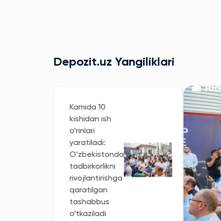
Depozit.uz Yangiliklari
Kamida 10
kishidan ish
o‘rinlari
yaratiladi:
O‘zbekistonda
tadbirkorlikni
rivojlantirishga
qaratilgan
tashabbus
o‘tkaziladi