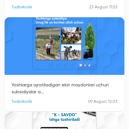
Tadbirkorlik
23 Avgust 11:53
Yoshlarga ajratiladigan ekin maydonlari uchun
subsidiyalar a...
Tadbirkorlik
09 Avgust 12:03