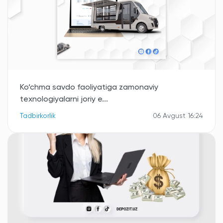
Ko‘chma savdo faoliyatiga zamonaviy
texnologiyalarni joriy e...
Tadbirkorlik
06 Avgust 16:24