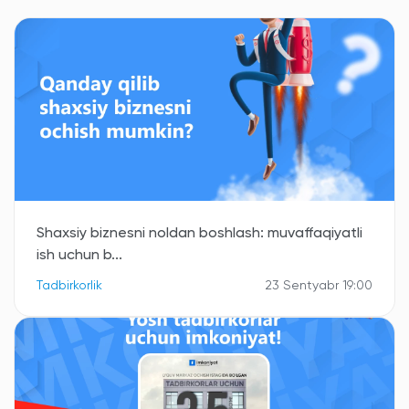
Shaxsiy biznesni noldan boshlash: muvaffaqiyatli
ish uchun b...
Tadbirkorlik
23 Sentyabr 19:00