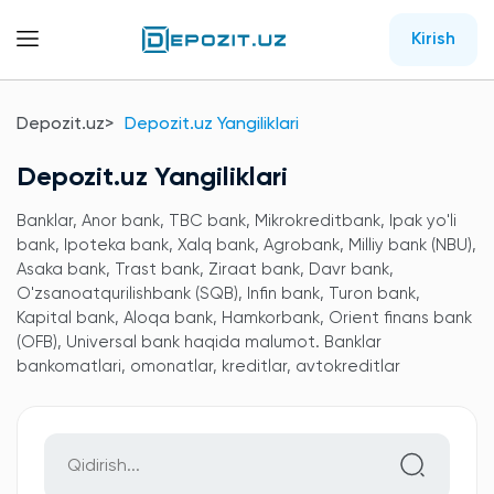
Kirish
Depozit.uz
Depozit.uz Yangiliklari
Depozit.uz Yangiliklari
Banklar, Anor bank, TBC bank, Mikrokreditbank, Ipak yo'li
bank, Ipoteka bank, Xalq bank, Agrobank, Milliy bank (NBU),
Asaka bank, Trast bank, Ziraat bank, Davr bank,
O'zsanoatqurilishbank (SQB), Infin bank, Turon bank,
Kapital bank, Aloqa bank, Hamkorbank, Orient finans bank
(OFB), Universal bank haqida malumot. Banklar
bankomatlari, omonatlar, kreditlar, avtokreditlar