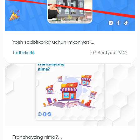
Yosh tadbirkorlar uchun imkoniyat!...
Tadbirkorlik
07 Sentyabr 19:42
Franchayzing nima?...