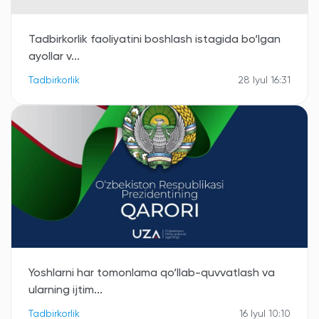
Tadbirkorlik faoliyatini boshlash istagida bo‘lgan
ayollar v...
Tadbirkorlik
28 Iyul 16:31
Yoshlarni har tomonlama qo‘llab-quvvatlash va
ularning ijtim...
Tadbirkorlik
16 Iyul 10:10