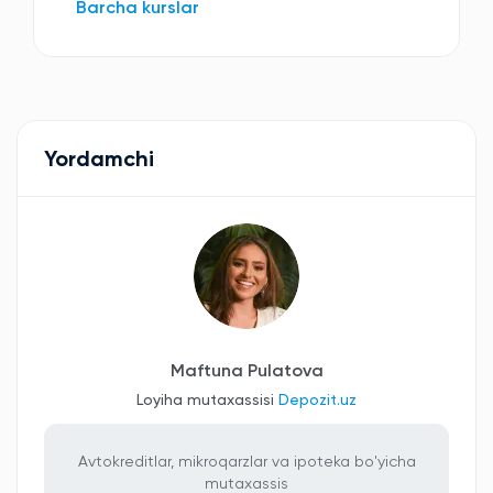
Barcha kurslar
Yordamchi
Maftuna Pulatova
Loyiha mutaxassisi
Depozit.uz
Avtokreditlar, mikroqarzlar va ipoteka bo'yicha
mutaxassis