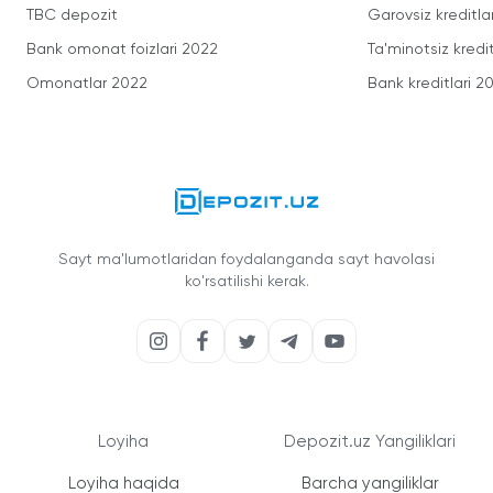
TBC depozit
Garovsiz kreditla
Bank omonat foizlari 2022
Ta'minotsiz kredit
Omonatlar 2022
Bank kreditlari 2
Sayt ma'lumotlaridan foydalanganda sayt havolasi
ko'rsatilishi kerak.
Loyiha
Depozit.uz Yangiliklari
Loyiha haqida
Barcha yangiliklar