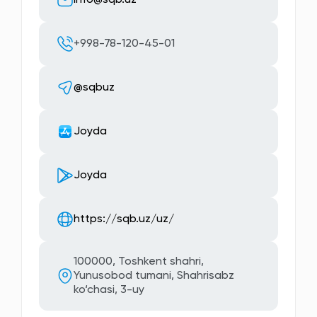
+998-78-120-45-01
@sqbuz
Joyda
Joyda
https://sqb.uz/uz/
100000, Toshkent shahri,
Yunusobod tumani, Shahrisabz
ko‘chasi, 3-uy