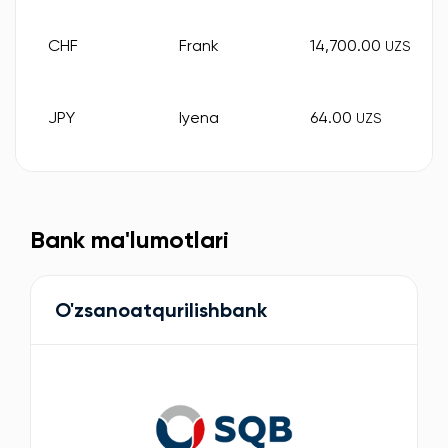
CHF
Frank
14,700.00
UZS
JPY
Iyena
64.00
UZS
Bank ma'lumotlari
O'zsanoatqurilishbank