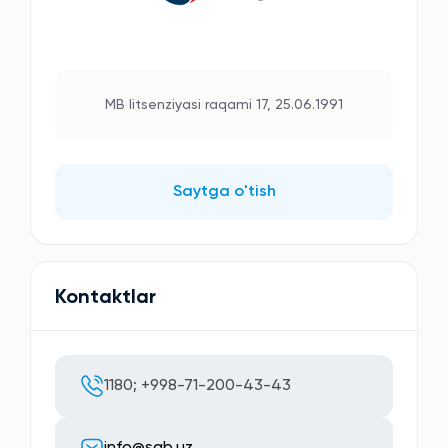
MB litsenziyasi raqami 17, 25.06.1991
Saytga o'tish
Kontaktlar
1180; +998-71-200-43-43
info@sqb.uz