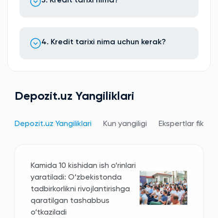
3. Kredit tarixi nima?
4. Kredit tarixi nima uchun kerak?
Depozit.uz Yangiliklari
Depozit.uz Yangiliklari
Kun yangiligi
Ekspertlar fikri
Kamida 10 kishidan ish o‘rinlari
yaratiladi: O‘zbekistonda
tadbirkorlikni rivojlantirishga
qaratilgan tashabbus
o‘tkaziladi