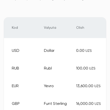
Kod
Valyuta
Olish
USD
Dollar
0.00
UZS
RUB
Rubl
100.00
UZS
EUR
Yevro
13,600.00
UZS
GBP
Funt Sterling
16,000.00
UZS