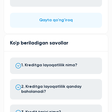
Qayta qo'ng'iroq
Ko'p beriladigan savollar
1. Kreditga layoqatlilik nima?
2. Kreditga layoqatlilik qanday
baholanadi?