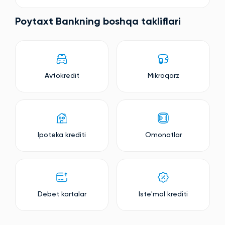
Poytaxt Bankning boshqa takliflari
Avtokredit
Mikroqarz
Ipoteka krediti
Omonatlar
Debet kartalar
Iste'mol krediti