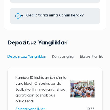
4. Kredit tarixi nima uchun kerak?
Depozit.uz Yangiliklari
Depozit.uz Yangiliklari
Kun yangiligi
Ekspertlar fikri
Kamida 10 kishidan ish o‘rinlari
yaratiladi: O‘zbekistonda
tadbirkorlikni rivojlantirishga
qaratilgan tashabbus
o‘tkaziladi
So'nggi yangiliklar
10:33