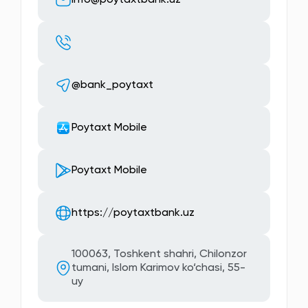
@bank_poytaxt
Poytaxt Mobile
Poytaxt Mobile
https://poytaxtbank.uz
100063, Toshkent shahri, Chilonzor
tumani, Islom Karimov ko‘chasi, 55-
uy