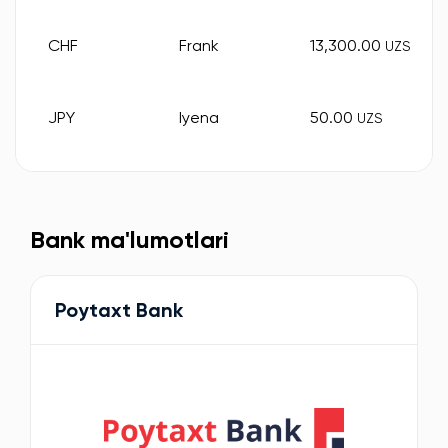
CHF
Frank
13,300.00
UZS
JPY
Iyena
50.00
UZS
Bank ma'lumotlari
Poytaxt Bank