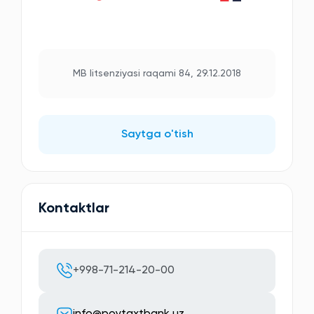
MB litsenziyasi raqami 84, 29.12.2018
Saytga o'tish
Kontaktlar
+998-71-214-20-00
info@poytaxtbank.uz