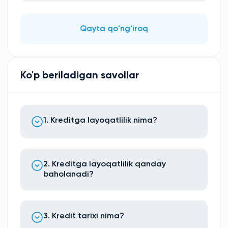
Qayta qo'ng'iroq
Ko'p beriladigan savollar
1. Kreditga layoqatlilik nima?
2. Kreditga layoqatlilik qanday
baholanadi?
3. Kredit tarixi nima?