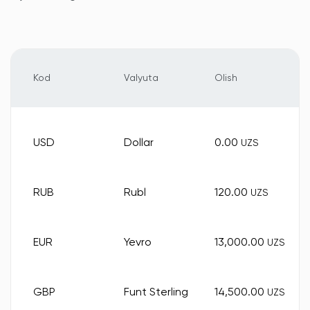
Kod
Valyuta
Olish
USD
Dollar
0.00
UZS
RUB
Rubl
120.00
UZS
EUR
Yevro
13,000.00
UZS
GBP
Funt Sterling
14,500.00
UZS