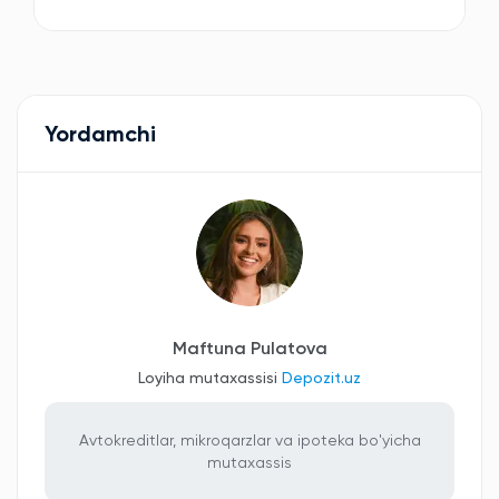
Yordamchi
Maftuna Pulatova
Loyiha mutaxassisi
Depozit.uz
Avtokreditlar, mikroqarzlar va ipoteka bo'yicha
mutaxassis