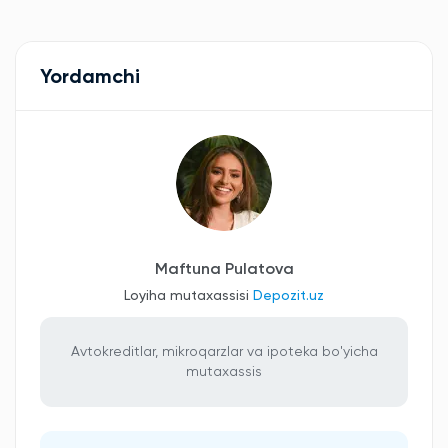
Yordamchi
Maftuna Pulatova
Loyiha mutaxassisi
Depozit.uz
Avtokreditlar, mikroqarzlar va ipoteka bo'yicha
mutaxassis