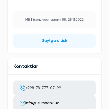
MB litsenziyasi raqami 88, 28.11.2022
Saytga o'tish
Kontaktlar
+998-78-777-07-99
info@uzumbank.uz