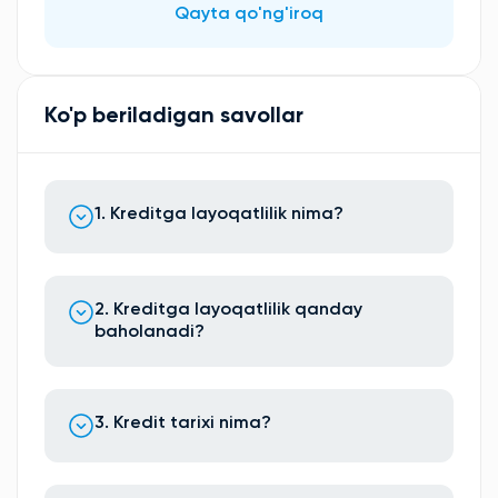
Qayta qo'ng'iroq
Ko'p beriladigan savollar
1. Kreditga layoqatlilik nima?
2. Kreditga layoqatlilik qanday
baholanadi?
3. Kredit tarixi nima?