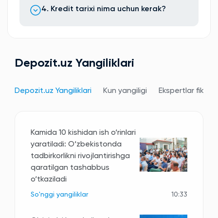
4. Kredit tarixi nima uchun kerak?
Depozit.uz Yangiliklari
Depozit.uz Yangiliklari
Kun yangiligi
Ekspertlar fikri
Kamida 10 kishidan ish o‘rinlari
yaratiladi: O‘zbekistonda
tadbirkorlikni rivojlantirishga
qaratilgan tashabbus
o‘tkaziladi
So'nggi yangiliklar
10:33