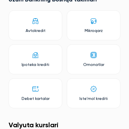
Avtokredit
Mikroqarz
Ipoteka krediti
Omonatlar
Debet kartalar
Iste'mol krediti
Valyuta kurslari