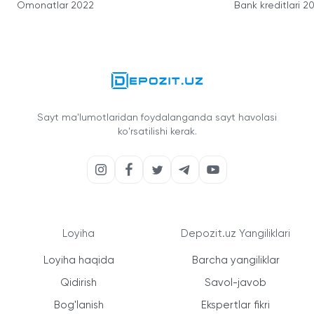
Omonatlar 2022
Bank kreditlari 2
Sayt ma'lumotlaridan foydalanganda sayt havolasi
ko'rsatilishi kerak.
Loyiha
Depozit.uz Yangiliklari
Loyiha haqida
Barcha yangiliklar
Qidirish
Savol-javob
Bog'lanish
Ekspertlar fikri