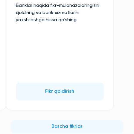
Banklar haqida fikr-mulohazalaringizni
qoldiring va bank xizmatlarini
yaxshilashga hissa qo'shing
Fikr qoldirish
Barcha fikrlar