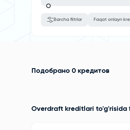
Barcha filtrlar
Faqat onlayn kre
Подобрано 0 кредитов
Overdraft kreditlari to'g'risida f