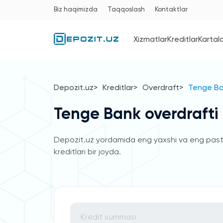
Biz haqimizda
Taqqoslash
Kontaktlar
Xizmatlar
Kreditlar
Kartal
Depozit.uz
Kreditlar
Overdraft
Tenge Ba
Tenge Bank overdrafti
Depozit.uz yordamida eng yaxshi va eng past fo
kreditlari bir joyda.