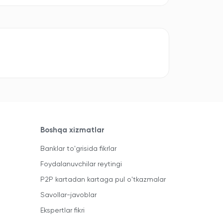
Boshqa xizmatlar
Banklar to'grisida fikrlar
Foydalanuvchilar reytingi
P2P kartadan kartaga pul o'tkazmalar
Savollar-javoblar
Ekspertlar fikri