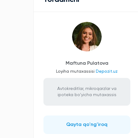
Maftuna Pulatova
Loyiha mutaxassisi
Depozit.uz
Avtokreditlar, mikroqarzlar va
ipoteka bo'yicha mutaxassis
Qayta qo'ng'iroq