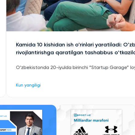
Kamida 10 kishidan ish o‘rinlari yaratiladi: O‘z
rivojlantirishga qaratilgan tashabbus o‘tkazil
O‘zbekistonda 20-iyulda birinchi “Startup Garage” loyih
Kun yangiligi