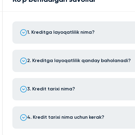
1. Kreditga layoqatlilik nima?
2. Kreditga layoqatlilik qanday baholanadi?
3. Kredit tarixi nima?
4. Kredit tarixi nima uchun kerak?