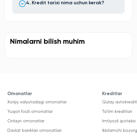
4. Kredit tarixi nima uchun kerak?
Nimalarni bilish muhim
Omonatlar
Kreditlar
Xorijiy valyutadagi omonatlar
Qulay avtokredit
Yuqori foizli omonatlar
Ta'lim kreditlari
Onlayn omonatlar
Imtiyozli ipoteka
Davlat banklari omonatlari
Ikkilamchi bozorg