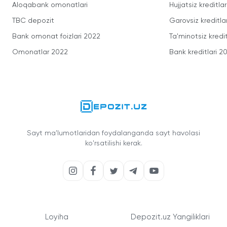
Aloqabank omonatlari
Hujjatsiz kreditlar
TBC depozit
Garovsiz kreditla
Bank omonat foizlari 2022
Ta'minotsiz kredit
Omonatlar 2022
Bank kreditlari 2
Sayt ma'lumotlaridan foydalanganda sayt havolasi
ko'rsatilishi kerak.
Loyiha
Depozit.uz Yangiliklari