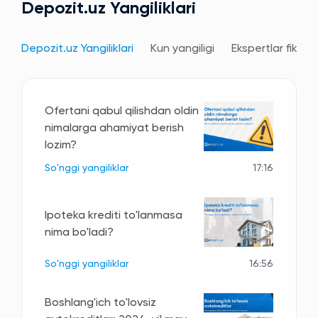
Depozit.uz Yangiliklari
Depozit.uz Yangiliklari
Kun yangiligi
Ekspertlar fikri
Ofertani qabul qilishdan oldin
nimalarga ahamiyat berish
lozim?
So'nggi yangiliklar
17:16
Ipoteka krediti to'lanmasa
nima bo'ladi?
So'nggi yangiliklar
16:56
Boshlang'ich to'lovsiz