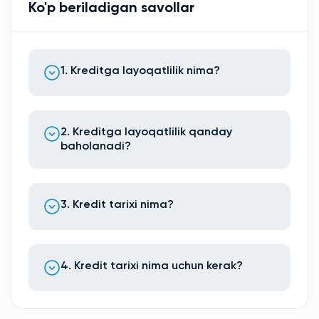
Ko'p beriladigan savollar
1. Kreditga layoqatlilik nima?
2. Kreditga layoqatlilik qanday
baholanadi?
3. Kredit tarixi nima?
4. Kredit tarixi nima uchun kerak?