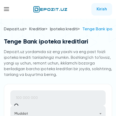
Kirish
Depozit.uz
Kreditlar
Ipoteka krediti
Tenge Bank ipotek
Tenge Bank ipoteka kreditlari
Depozit.uz yordamida siz eng yaxshi va eng past foizli
ipoteka krediti tanlashingiz mumkin. Boshlang'ich to'lovsiz,
yangi uy uchun, remont uchun, ikkilamchi bozorga
beriladigan barcha ipoteka kreditlari bir joyda, solishtiring,
tanlang va buyurtma bering.
Muddat