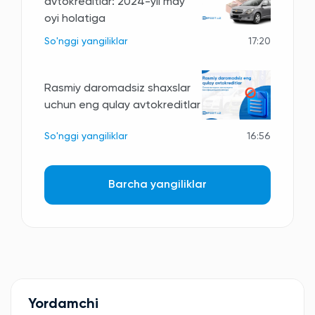
avtokreditlar: 2024-yil may
oyi holatiga
So'nggi yangiliklar
17:20
Rasmiy daromadsiz shaxslar
uchun eng qulay avtokreditlar
So'nggi yangiliklar
16:56
Barcha yangiliklar
Yordamchi