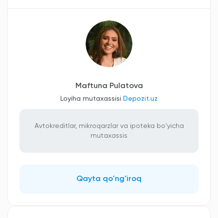
Maftuna Pulatova
Loyiha mutaxassisi
Depozit.uz
Avtokreditlar, mikroqarzlar va ipoteka bo'yicha
mutaxassis
Qayta qo'ng'iroq