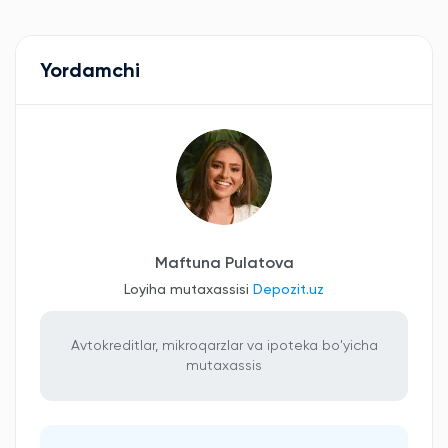
Yordamchi
Maftuna Pulatova
Loyiha mutaxassisi
Depozit.uz
Avtokreditlar, mikroqarzlar va ipoteka bo'yicha
mutaxassis