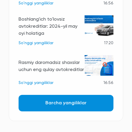
So'nggi yangiliklar
16:56
Boshlang'ich to'lovsiz
avtokreditlar: 2024-yil may
oyi holatiga
So'nggi yangiliklar
17:20
Rasmiy daromadsiz shaxslar
uchun eng qulay avtokreditlar
So'nggi yangiliklar
16:56
Barcha yangiliklar