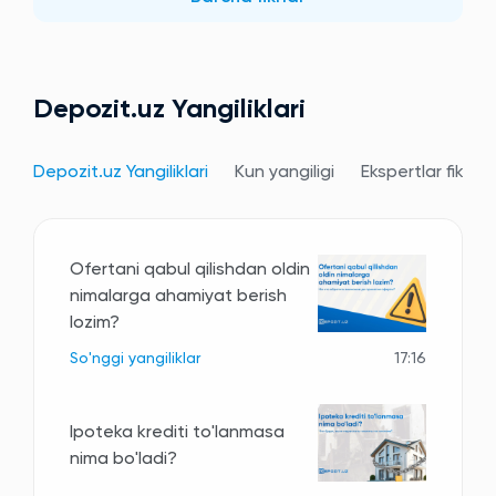
Depozit.uz Yangiliklari
Depozit.uz Yangiliklari
Kun yangiligi
Ekspertlar fikri
Ofertani qabul qilishdan oldin
nimalarga ahamiyat berish
lozim?
So'nggi yangiliklar
17:16
Ipoteka krediti to'lanmasa
nima bo'ladi?