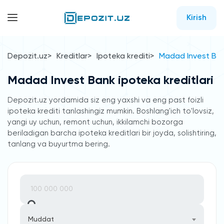
Kirish
Depozit.uz
Kreditlar
Ipoteka krediti
Madad Invest Bank
Madad Invest Bank ipoteka kreditlari
Depozit.uz yordamida siz eng yaxshi va eng past foizli
ipoteka krediti tanlashingiz mumkin. Boshlang'ich to'lovsiz,
yangi uy uchun, remont uchun, ikkilamchi bozorga
beriladigan barcha ipoteka kreditlari bir joyda, solishtiring,
tanlang va buyurtma bering.
Muddat