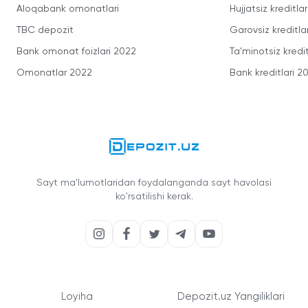
Aloqabank omonatlari
Hujjatsiz kreditlar
TBC depozit
Garovsiz kreditla
Bank omonat foizlari 2022
Ta'minotsiz kredit
Omonatlar 2022
Bank kreditlari 2
Sayt ma'lumotlaridan foydalanganda sayt havolasi
ko'rsatilishi kerak.
Loyiha
Depozit.uz Yangiliklari