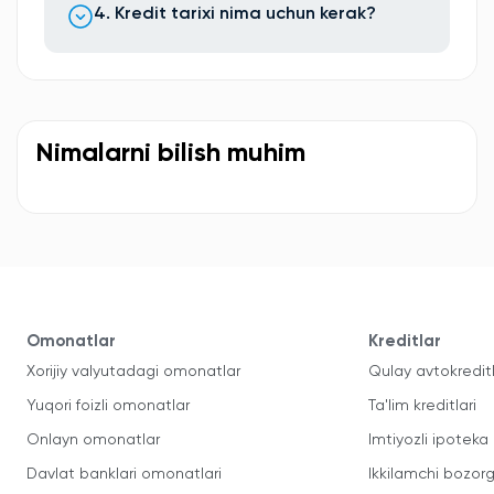
4. Kredit tarixi nima uchun kerak?
Nimalarni bilish muhim
Omonatlar
Kreditlar
Xorijiy valyutadagi omonatlar
Qulay avtokredit
Yuqori foizli omonatlar
Ta'lim kreditlari
Onlayn omonatlar
Imtiyozli ipoteka
Davlat banklari omonatlari
Ikkilamchi bozorg