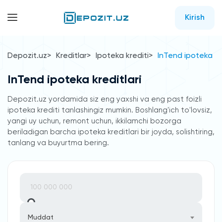
Kirish
Depozit.uz
Kreditlar
Ipoteka krediti
InTend ipoteka kre
InTend ipoteka kreditlari
Depozit.uz yordamida siz eng yaxshi va eng past foizli
ipoteka krediti tanlashingiz mumkin. Boshlang'ich to'lovsiz,
yangi uy uchun, remont uchun, ikkilamchi bozorga
beriladigan barcha ipoteka kreditlari bir joyda, solishtiring,
tanlang va buyurtma bering.
Muddat