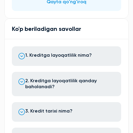
Qayta qo'ng'iroq
Ko'p beriladigan savollar
1. Kreditga layoqatlilik nima?
2. Kreditga layoqatlilik qanday
baholanadi?
3. Kredit tarixi nima?