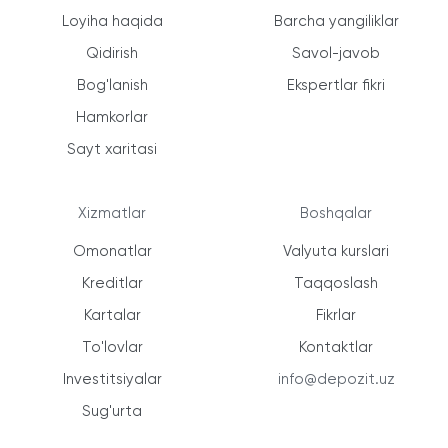
Loyiha haqida
Barcha yangiliklar
Qidirish
Savol-javob
Bog'lanish
Ekspertlar fikri
Hamkorlar
Sayt xaritasi
Xizmatlar
Boshqalar
Omonatlar
Valyuta kurslari
Kreditlar
Taqqoslash
Kartalar
Fikrlar
To'lovlar
Kontaktlar
Investitsiyalar
info@depozit.uz
Sug'urta