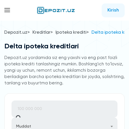
Kirish
Depozit.uz
Kreditlar
Ipoteka krediti
Delta ipoteka kred
Delta ipoteka kreditlari
Depozit.uz yordamida siz eng yaxshi va eng past foizli
ipoteka krediti tanlashingiz mumkin. Boshlang'ich to'lovsiz,
yangi uy uchun, remont uchun, ikkilamchi bozorga
beriladigan barcha ipoteka kreditlari bir joyda, solishtiring,
tanlang va buyurtma bering.
Muddat