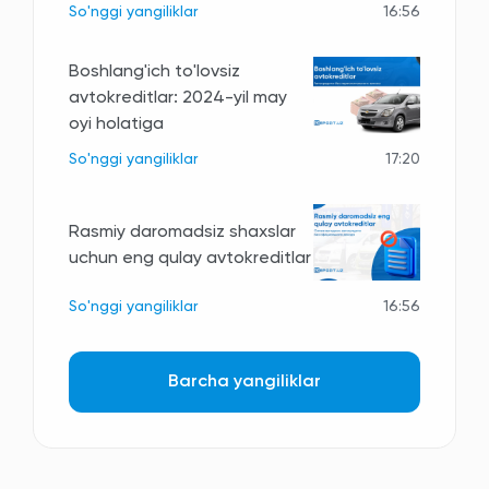
So'nggi yangiliklar
16:56
Boshlang'ich to'lovsiz
avtokreditlar: 2024-yil may
oyi holatiga
So'nggi yangiliklar
17:20
Rasmiy daromadsiz shaxslar
uchun eng qulay avtokreditlar
So'nggi yangiliklar
16:56
Barcha yangiliklar