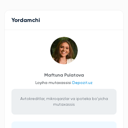
Yordamchi
Maftuna Pulatova
Loyiha mutaxassisi
Depozit.uz
Avtokreditlar, mikroqarzlar va ipoteka bo'yicha
mutaxassis