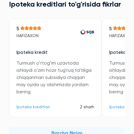
Ipoteka kreditlari to'g'risida fikrlar
5
5
HAFIZAXON
HAFIZAXON
Ipoteka kredit
Ipoteka kre
Turmush oʻrtogʻim uzavtoda
Turmush oʻ
ishlaydi o'zim hozir tug'ruq ta'tiliga
ishlaydi o'z
chiqqanman subsidiya chiqqan
chiqqanman
may oyida uy olishimizda yordam
may oyida 
bering
bering
Ipoteka kreditlari
2 sharh
Ipoteka kredi
Barcha fikrlar