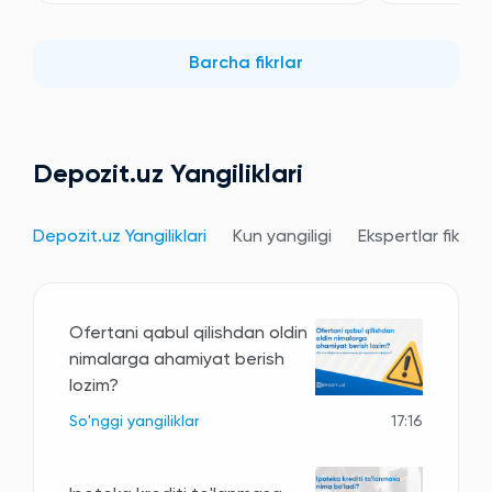
Barcha fikrlar
Depozit.uz Yangiliklari
Depozit.uz Yangiliklari
Kun yangiligi
Ekspertlar fikri
Ofertani qabul qilishdan oldin
nimalarga ahamiyat berish
lozim?
So'nggi yangiliklar
17:16