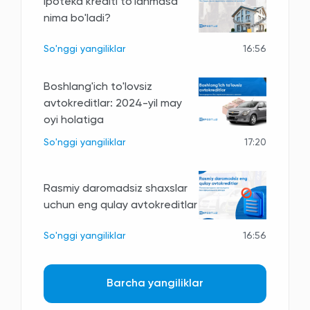
Ipoteka krediti to'lanmasa
nima bo'ladi?
So'nggi yangiliklar
16:56
Boshlang'ich to'lovsiz
avtokreditlar: 2024-yil may
oyi holatiga
So'nggi yangiliklar
17:20
Rasmiy daromadsiz shaxslar
uchun eng qulay avtokreditlar
So'nggi yangiliklar
16:56
Barcha yangiliklar