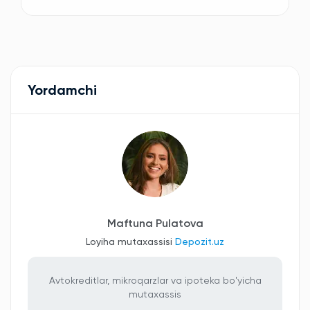
Yordamchi
Maftuna Pulatova
Loyiha mutaxassisi
Depozit.uz
Avtokreditlar, mikroqarzlar va ipoteka bo'yicha
mutaxassis