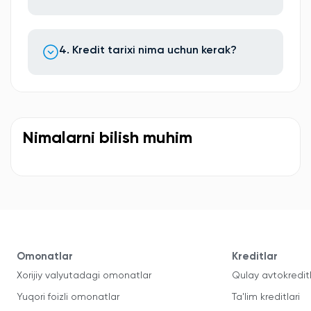
4. Kredit tarixi nima uchun kerak?
Nimalarni bilish muhim
Omonatlar
Kreditlar
Xorijiy valyutadagi omonatlar
Qulay avtokredit
Yuqori foizli omonatlar
Ta'lim kreditlari