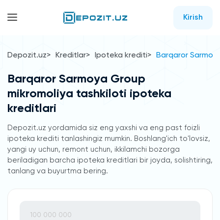
Kirish
Depozit.uz
Kreditlar
Ipoteka krediti
Barqaror Sarmoya 
Barqaror Sarmoya Group
mikromoliya tashkiloti ipoteka
kreditlari
Depozit.uz yordamida siz eng yaxshi va eng past foizli
ipoteka krediti tanlashingiz mumkin. Boshlang'ich to'lovsiz,
yangi uy uchun, remont uchun, ikkilamchi bozorga
beriladigan barcha ipoteka kreditlari bir joyda, solishtiring,
tanlang va buyurtma bering.