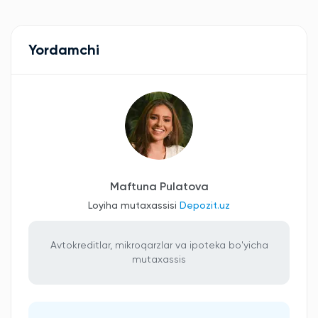
Yordamchi
Maftuna Pulatova
Loyiha mutaxassisi
Depozit.uz
Avtokreditlar, mikroqarzlar va ipoteka bo'yicha
mutaxassis