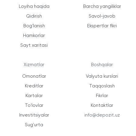
Loyiha haqida
Barcha yangiliklar
Qidirish
Savol-javob
Bog'lanish
Ekspertlar fikri
Hamkorlar
Sayt xaritasi
Xizmatlar
Boshqalar
Omonatlar
Valyuta kurslari
Kreditlar
Taqqoslash
Kartalar
Fikrlar
To'lovlar
Kontaktlar
Investitsiyalar
info@depozit.uz
Sug'urta