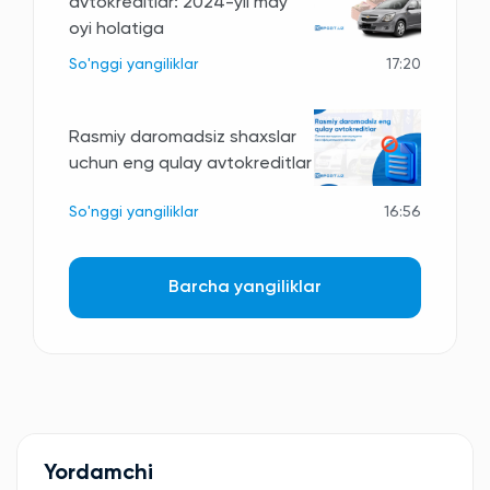
avtokreditlar: 2024-yil may
oyi holatiga
So'nggi yangiliklar
17:20
Rasmiy daromadsiz shaxslar
uchun eng qulay avtokreditlar
So'nggi yangiliklar
16:56
Barcha yangiliklar
Yordamchi