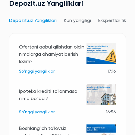
Depozit.uz Yangiliklari
Depozit.uz Yangiliklari
Kun yangiligi
Ekspertlar fikri
Ofertani qabul qilishdan oldin
nimalarga ahamiyat berish
lozim?
So'nggi yangiliklar
17:16
Ipoteka krediti to'lanmasa
nima bo'ladi?
So'nggi yangiliklar
16:56
Boshlang'ich to'lovsiz