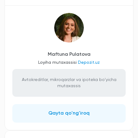
Maftuna Pulatova
Loyiha mutaxassisi
Depozit.uz
Avtokreditlar, mikroqarzlar va ipoteka bo'yicha
mutaxassis
Qayta qo'ng'iroq