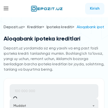
Kirish
Depozit.uz
Kreditlar
Ipoteka krediti
Aloqabank ipoteka
Aloqabank ipoteka kreditlari
Depozit.uz yordamida siz eng yaxshi va eng past foizli
ipoteka krediti tanlashingiz mumkin. Boshlang'ich to'lovsiz,
yangi uy uchun, remont uchun, ikkilamchi bozorga
beriladigan barcha ipoteka kreditlari bir joyda, solishtiring,
tanlang va buyurtma bering.
Muddat