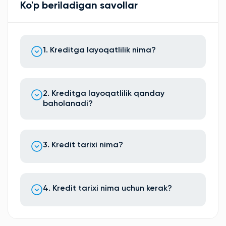
Ko'p beriladigan savollar
1. Kreditga layoqatlilik nima?
2. Kreditga layoqatlilik qanday
baholanadi?
3. Kredit tarixi nima?
4. Kredit tarixi nima uchun kerak?