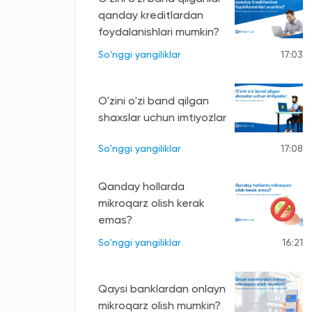
qanday kreditlardan
foydalanishlari mumkin?
So'nggi yangiliklar
17:03
O'zini o'zi band qilgan
shaxslar uchun imtiyozlar
So'nggi yangiliklar
17:08
Qanday hollarda
mikroqarz olish kerak
emas?
So'nggi yangiliklar
16:21
Qaysi banklardan onlayn
mikroqarz olish mumkin?