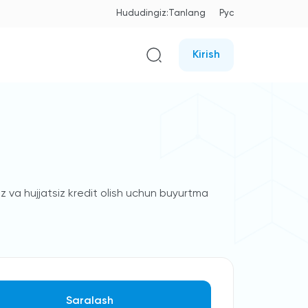
Hududingiz:
Tanlang
Рус
Kirish
z va hujjatsiz kredit olish uchun buyurtma
Saralash