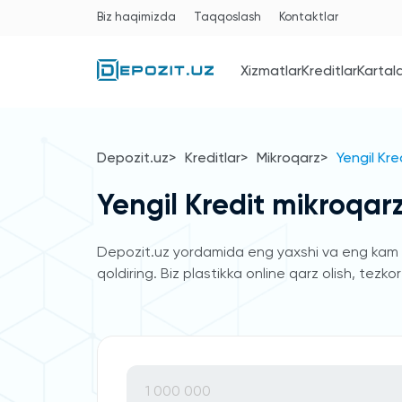
Biz haqimizda
Taqqoslash
Kontaktlar
Xizmatlar
Kreditlar
Kartal
Depozit.uz
Kreditlar
Mikroqarz
Yengil Kre
Yengil Kredit mikroqarz
Depozit.uz yordamida eng yaxshi va eng kam foi
qoldiring. Biz plastikka online qarz olish, tez