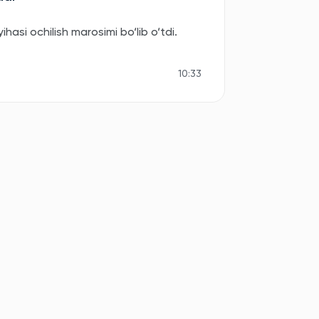
asi ochilish marosimi bo‘lib o‘tdi.
10:33