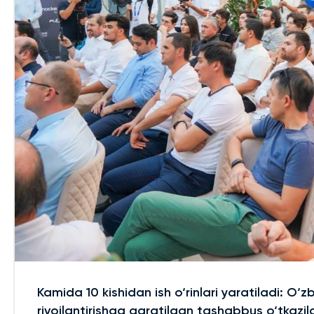
Kamida 10 kishidan ish o‘rinlari yaratiladi: O‘z
rivojlantirishga qaratilgan tashabbus o‘tkazil