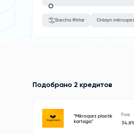
Barcha filtrlar
Onlayn mikroqarz
Подобрано 2 кредитов
Foiz
"Mikroqarz plastik
kartaga"
34.8