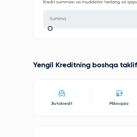
Kredit summasi va muddatini tanlang va qaysi 
Yengil Kreditning boshqa taklif
Avtokredit
Mikroqarz