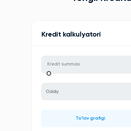
Kredit kalkulyatori
Oddiy
To'lov grafigi