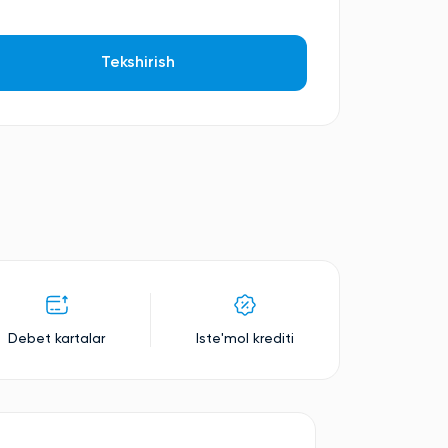
Tekshirish
Debet kartalar
Iste'mol krediti