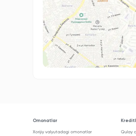
Omonatlar
Kredit
Xorijiy valyutadagi omonatlar
Qulay a