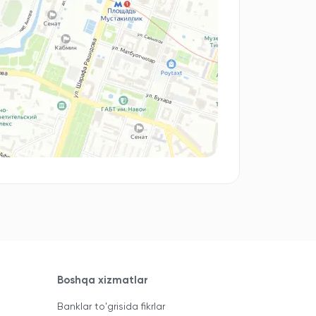
Boshqa xizmatlar
Banklar to'grisida fikrlar