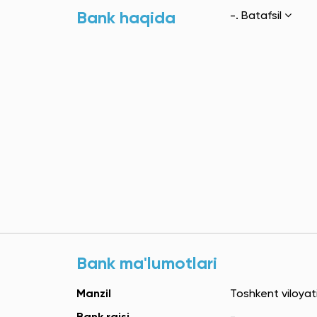
Bank haqida
-.
Batafsil
Bank ma'lumotlari
Manzil
Toshkent viloyati