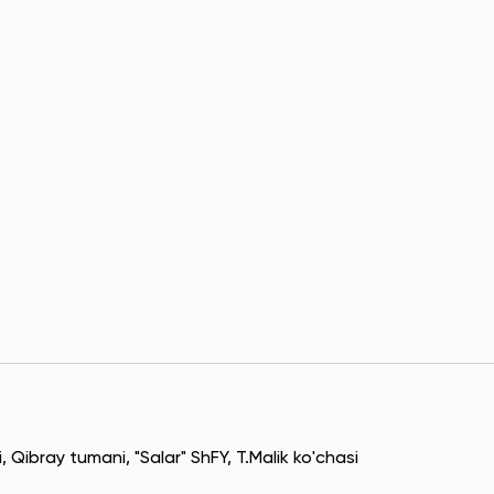
, Qibray tumani, "Salar" ShFY, T.Malik ko'chasi