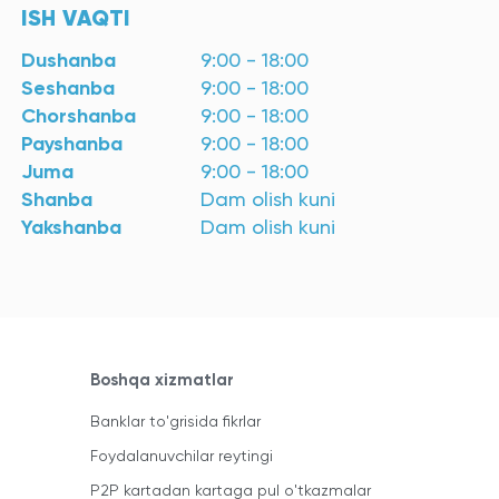
ISH VAQTI
Dushanba
9:00 - 18:00
Seshanba
9:00 - 18:00
Chorshanba
9:00 - 18:00
Payshanba
9:00 - 18:00
Juma
9:00 - 18:00
Shanba
Dam olish kuni
Yakshanba
Dam olish kuni
Boshqa xizmatlar
Banklar to'grisida fikrlar
Foydalanuvchilar reytingi
P2P kartadan kartaga pul o'tkazmalar