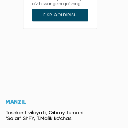
o'z hissangizni qo'shing
FIKR QOLDIRISH
MANZIL
Toshkent viloyati, Qibray tumani,
"Salar" ShFY, T.Malik ko'chasi