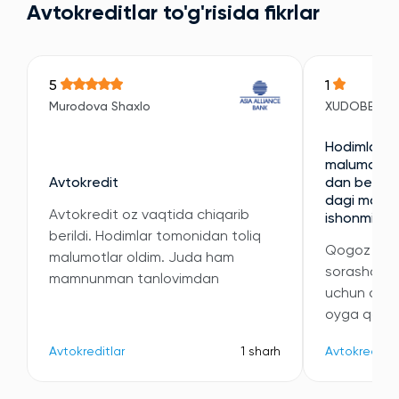
Avtokreditlar to'g'risida fikrlar
5
1
Murodova Shaxlo
XUDOBERDI
Hodimlari e
malumotni 
Avtokredit
dan berilan
dagi malumo
Avtokredit oz vaqtida chiqarib
ishonmidi
berildi. Hodimlar tomonidan toliq
Qogoz kori
malumotlar oldim. Juda ham
sorashdi v
mamnunman tanlovimdan
uchun oyli
oyga qatta
Avtokreditlar
1 sharh
Avtokreditla