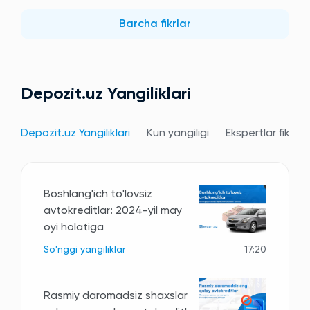
Barcha fikrlar
Depozit.uz Yangiliklari
Depozit.uz Yangiliklari
Kun yangiligi
Ekspertlar fikri
Boshlang'ich to'lovsiz
avtokreditlar: 2024-yil may
oyi holatiga
So'nggi yangiliklar
17:20
Rasmiy daromadsiz shaxslar