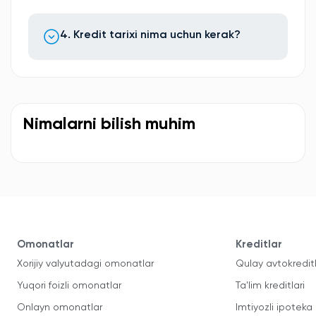
4. Kredit tarixi nima uchun kerak?
Nimalarni bilish muhim
Omonatlar
Kreditlar
Xorijiy valyutadagi omonatlar
Qulay avtokredit
Yuqori foizli omonatlar
Ta'lim kreditlari
Onlayn omonatlar
Imtiyozli ipoteka