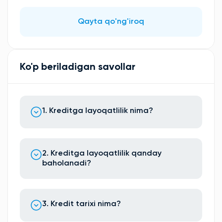
Qayta qo'ng'iroq
Ko'p beriladigan savollar
1. Kreditga layoqatlilik nima?
2. Kreditga layoqatlilik qanday
baholanadi?
3. Kredit tarixi nima?