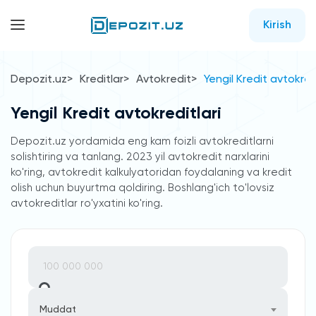
Kirish
Depozit.uz
Kreditlar
Avtokredit
Yengil Kredit avtokredi
Yengil Kredit avtokreditlari
Depozit.uz yordamida eng kam foizli avtokreditlarni
solishtiring va tanlang. 2023 yil avtokredit narxlarini
ko'ring, avtokredit kalkulyatoridan foydalaning va kredit
olish uchun buyurtma qoldiring. Boshlang'ich to'lovsiz
avtokreditlar ro'yxatini ko'ring.
Muddat