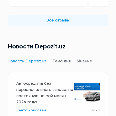
Все отзывы
Новости Depozit.uz
Новости Depozit.uz
Тема дня
Мнение
Автокредиты без
первоначального взноса: по
состоянию на май месяц
2024 года
Лента новостей
17:20