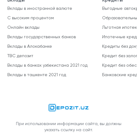
Вклады
Кредиты
Вклады в иностранной валюте
Выгодные авток
С высоким процентом
Образовательны
Онлайн вклады
Льготная ипотек
Вклады государственных банков
Ипотечные кред
Вклады в Алокабанке
Кредиты без до
TBC депозит
Кредит без зало
Вклады в банках узбекистана 2021 год
Кредит без обе
Вклады в ташкенте 2021 год
Банковские кред
При использовании информации сайта, вы должны
указать ссылку на сайт.