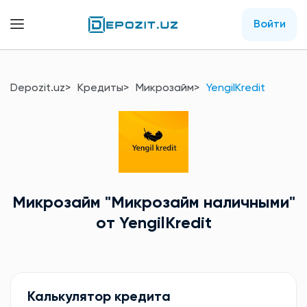
Войти
Depozit.uz
Кредиты
Микрозайм
YengilKredit
Микрозайм
"Микрозайм наличными"
от YengilKredit
Калькулятор кредита