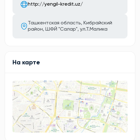
http://yengil-kredit.uz/
Ташкентская область, Кибрайский
район, ШФЙ "Салар", ул.Т.Малика
На карте