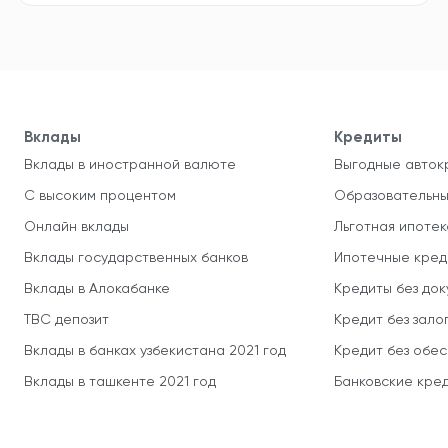
Вклады
Кредиты
Вклады в иностранной валюте
Выгодные авток
С высоким процентом
Образовательны
Онлайн вклады
Льготная ипотек
Вклады государственных банков
Ипотечные кред
Вклады в Алокабанке
Кредиты без до
TBC депозит
Кредит без зало
Вклады в банках узбекистана 2021 год
Кредит без обе
Вклады в ташкенте 2021 год
Банковские кред