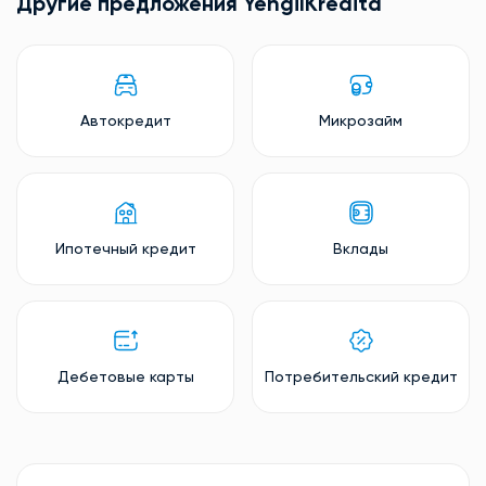
Другие предложения YengilKredita
Автокредит
Микрозайм
Ипотечный кредит
Вклады
Дебетовые карты
Потребительский кредит