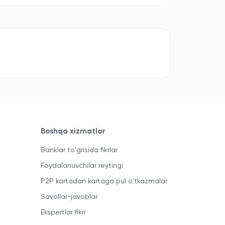
Boshqa xizmatlar
Banklar to'grisida fikrlar
Foydalanuvchilar reytingi
P2P kartadan kartaga pul o'tkazmalar
Savollar-javoblar
Ekspertlar fikri