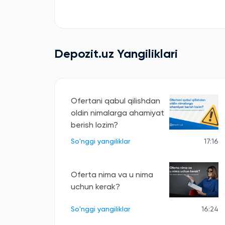
Depozit.uz Yangiliklari
Ofertani qabul qilishdan
oldin nimalarga ahamiyat
berish lozim?
So'nggi yangiliklar
17:16
Oferta nima va u nima
uchun kerak?
So'nggi yangiliklar
16:24