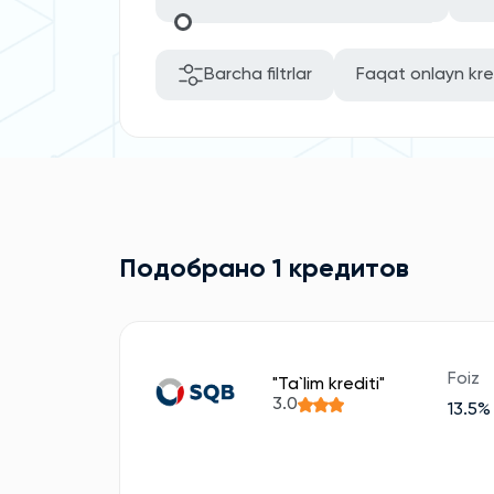
Barcha filtrlar
Faqat onlayn kre
Подобрано 1 кредитов
Foiz
"Ta`lim krediti"
3.0
13.5%