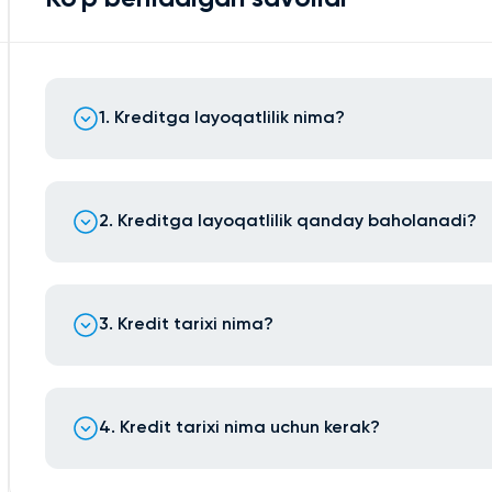
1. Kreditga layoqatlilik nima?
2. Kreditga layoqatlilik qanday baholanadi?
3. Kredit tarixi nima?
4. Kredit tarixi nima uchun kerak?