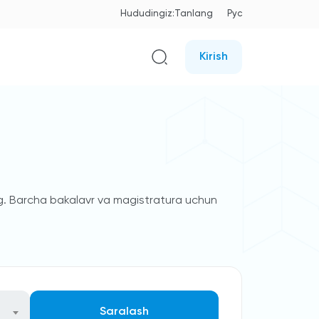
Hududingiz:
Tanlang
Рус
Kirish
ng. Barcha bakalavr va magistratura uchun
Saralash