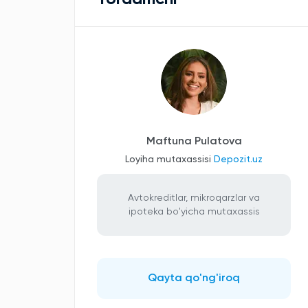
Maftuna Pulatova
Loyiha mutaxassisi
Depozit.uz
Avtokreditlar, mikroqarzlar va
ipoteka bo'yicha mutaxassis
Qayta qo'ng'iroq