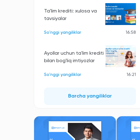
Ta'lim krediti: xulosa va
tavsiyalar
So'nggi yangiliklar
16:58
Ayollar uchun ta'lim krediti
bilan bog'liq imtiyozlar
So'nggi yangiliklar
16:21
Barcha yangiliklar