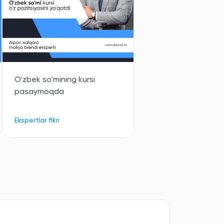
O'zbek so'mining kursi
pasaymoqda
Ekspertlar fikri