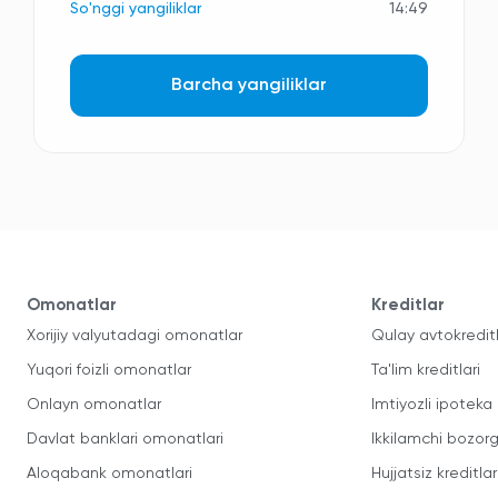
So'nggi yangiliklar
14:49
Barcha yangiliklar
Omonatlar
Kreditlar
Xorijiy valyutadagi omonatlar
Qulay avtokredit
Yuqori foizli omonatlar
Ta'lim kreditlari
Onlayn omonatlar
Imtiyozli ipoteka
Davlat banklari omonatlari
Ikkilamchi bozorg
Aloqabank omonatlari
Hujjatsiz kreditlar