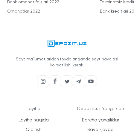
Bank omonat foizlari 2022
Ta'minotsiz kredit
Omonatlar 2022
Bank kreditlari 2
Sayt ma'lumotlaridan foydalanganda sayt havolasi
ko'rsatilishi kerak.
Loyiha
Depozit.uz Yangiliklari
Loyiha haqida
Barcha yangiliklar
Qidirish
Savol-javob