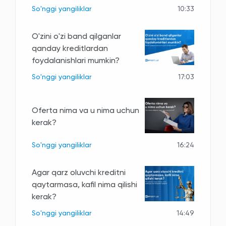
So'nggi yangiliklar
10:33
O'zini o'zi band qilganlar
qanday kreditlardan
foydalanishlari mumkin?
So'nggi yangiliklar
17:03
Oferta nima va u nima uchun
kerak?
So'nggi yangiliklar
16:24
Agar qarz oluvchi kreditni
qaytarmasa, kafil nima qilishi
kerak?
So'nggi yangiliklar
14:49