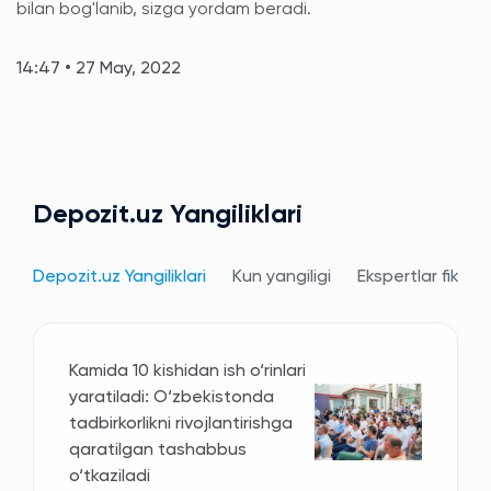
bilan bog'lanib, sizga yordam beradi.
14:47 • 27 May, 2022
Depozit.uz Yangiliklari
Depozit.uz Yangiliklari
Kun yangiligi
Ekspertlar fikri
Kamida 10 kishidan ish o‘rinlari
yaratiladi: O‘zbekistonda
tadbirkorlikni rivojlantirishga
qaratilgan tashabbus
o‘tkaziladi