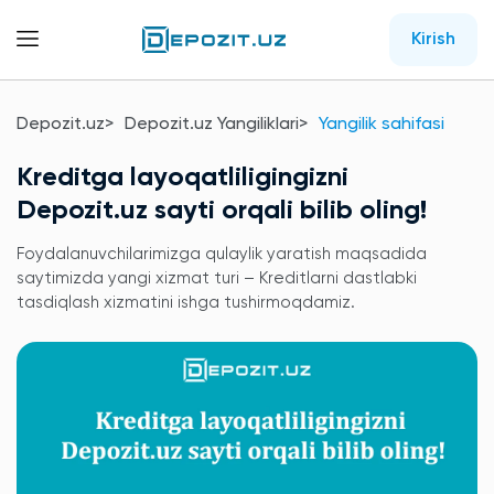
Kirish
Depozit.uz
Depozit.uz Yangiliklari
Yangilik sahifasi
Kreditga layoqatliligingizni
Depozit.uz sayti orqali bilib oling!
Foydalanuvchilarimizga qulaylik yaratish maqsadida
saytimizda yangi xizmat turi – Kreditlarni dastlabki
tasdiqlash xizmatini ishga tushirmoqdamiz.