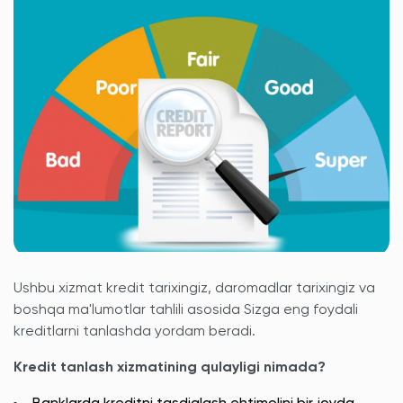
Ushbu xizmat kredit tarixingiz, daromadlar tarixingiz va
boshqa ma'lumotlar tahlili asosida Sizga eng foydali
kreditlarni tanlashda yordam beradi.
Kredit tanlash xizmatining qulayligi nimada?