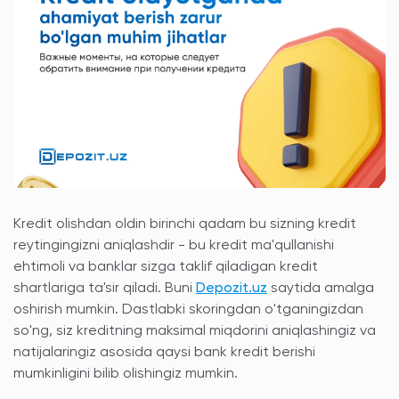
Kredit olishdan oldin birinchi qadam bu sizning kredit
reytingingizni aniqlashdir - bu kredit ma'qullanishi
ehtimoli va banklar sizga taklif qiladigan kredit
shartlariga ta'sir qiladi. Buni
Depozit.uz
saytida amalga
oshirish mumkin. Dastlabki skoringdan o'tganingizdan
so'ng, siz kreditning maksimal miqdorini aniqlashingiz va
natijalaringiz asosida qaysi bank kredit berishi
mumkinligini bilib olishingiz mumkin.