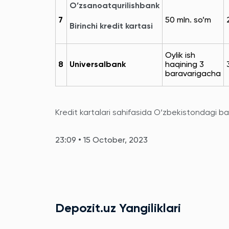
O’zsanoatqurilishbank
7
50 mln. so’m
Birinchi kredit kartasi
Oylik ish
8
Universalbank
haqining 3
baravarigacha
Kredit kartalari sahifasida O‘zbekistondagi bar
23:09 • 15 October, 2023
Depozit.uz Yangiliklari