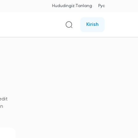
Hududingiz:
Tanlang
Рус
Kirish
edit
in