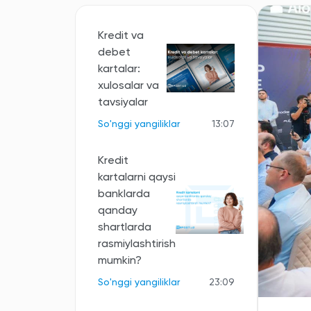
Kredit va
debet
kartalar:
xulosalar va
tavsiyalar
So'nggi yangiliklar
13:07
Kredit
kartalarni qaysi
banklarda
qanday
shartlarda
rasmiylashtirish
mumkin?
So'nggi yangiliklar
23:09