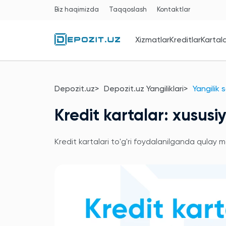
Biz haqimizda
Taqqoslash
Kontaktlar
Xizmatlar
Kreditlar
Kartal
Depozit.uz
Depozit.uz Yangiliklari
Yangilik 
Kredit kartalar: xususiy
Kredit kartalari to'g'ri foydalanilganda qulay mo