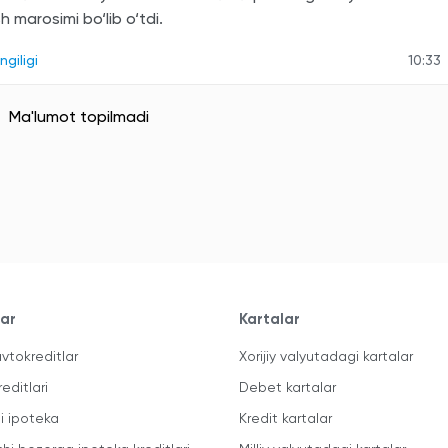
sh marosimi bo‘lib o‘tdi.
ngiligi
10:33
Ma'lumot topilmadi
lar
Kartalar
vtokreditlar
Xorijiy valyutadagi kartalar
reditlari
Debet kartalar
li ipoteka
Kredit kartalar