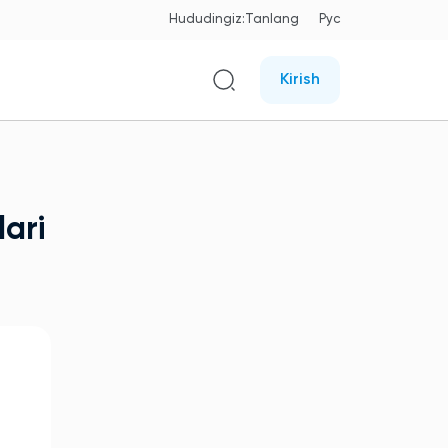
Hududingiz:
Tanlang
Рус
Kirish
lari