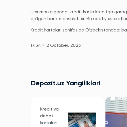
Umuman olganda, kredit karta kreditga qaraga
bo'lgan bank mahsulotidir. Bu odatiy xarajatla
Kredit kartalari sahifasida O‘zbekistondagi bar
17:34 • 12 October, 2023
Depozit.uz Yangiliklari
Kredit va
debet
kartalar: