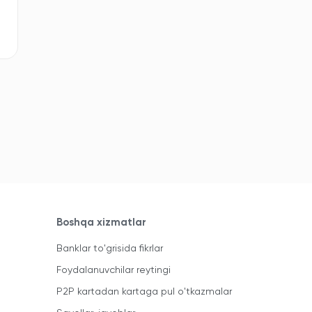
Boshqa xizmatlar
Banklar to'grisida fikrlar
Foydalanuvchilar reytingi
P2P kartadan kartaga pul o'tkazmalar