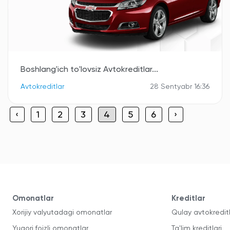
Boshlang'ich to'lovsiz Avtokreditlar...
Avtokreditlar
28 Sentyabr 16:36
‹
1
2
3
4
5
6
›
Omonatlar
Kreditlar
Xorijiy valyutadagi omonatlar
Qulay avtokredit
Yuqori foizli omonatlar
Ta'lim kreditlari