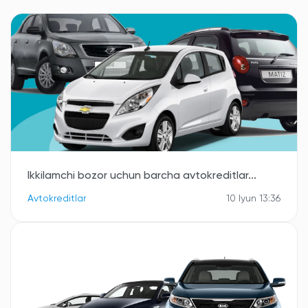
Ikkilamchi bozor uchun barcha avtokreditlar...
Avtokreditlar
10 Iyun 13:36