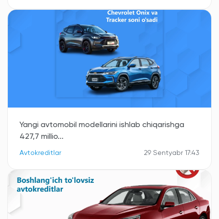
Yangi avtomobil modellarini ishlab chiqarishga
427,7 millio...
Avtokreditlar
29 Sentyabr 17:43