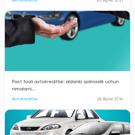
Avtokreditlar
28 Aprel 12:21
Past foizli avtokreditlar: aldanib qolmaslik uchun
nimalarni...
Avtokreditlar
26 Aprel 21:14