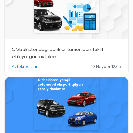
O‘zbekistondagi banklar tomonidan taklif
etilayotgan avtokre...
Avtokreditlar
10 Noyabr 12:05