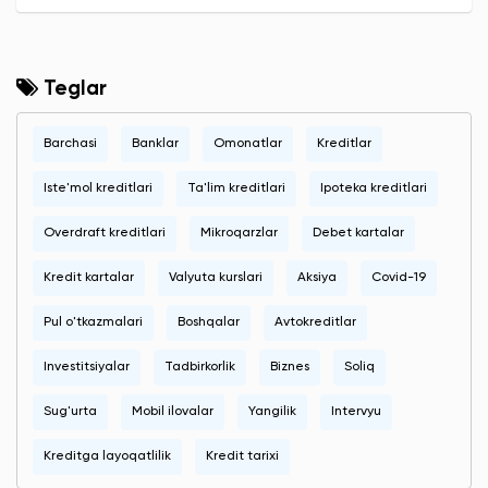
Teglar
Barchasi
Banklar
Omonatlar
Kreditlar
Iste'mol kreditlari
Ta'lim kreditlari
Ipoteka kreditlari
Overdraft kreditlari
Mikroqarzlar
Debet kartalar
Kredit kartalar
Valyuta kurslari
Aksiya
Covid-19
Pul o'tkazmalari
Boshqalar
Avtokreditlar
Investitsiyalar
Tadbirkorlik
Biznes
Soliq
Sug'urta
Mobil ilovalar
Yangilik
Intervyu
Kreditga layoqatlilik
Kredit tarixi