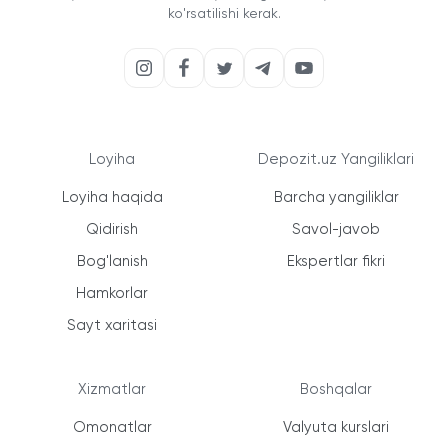
ko'rsatilishi kerak.
Loyiha
Depozit.uz Yangiliklari
Loyiha haqida
Barcha yangiliklar
Qidirish
Savol-javob
Bog'lanish
Ekspertlar fikri
Hamkorlar
Sayt xaritasi
Xizmatlar
Boshqalar
Omonatlar
Valyuta kurslari