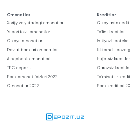
Omonatlar
Kreditlar
Xorijiy valyutadagi omonatlar
Qulay avtokredit
Yuqori foizli omonatlar
Ta'lim kreditlari
Onlayn omonatlar
Imtiyozli ipoteka
Davlat banklari omonatlari
Ikkilamchi bozorg
Aloqabank omonatlari
Hujjatsiz kreditlar
TBC depozit
Garovsiz kreditla
Bank omonat foizlari 2022
Ta'minotsiz kredit
Omonatlar 2022
Bank kreditlari 2