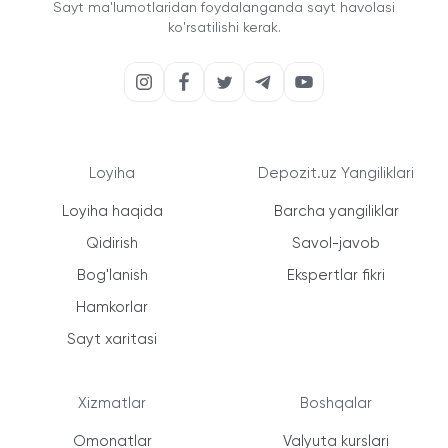
Sayt ma'lumotlaridan foydalanganda sayt havolasi
ko'rsatilishi kerak.
Loyiha
Depozit.uz Yangiliklari
Loyiha haqida
Barcha yangiliklar
Qidirish
Savol-javob
Bog'lanish
Ekspertlar fikri
Hamkorlar
Sayt xaritasi
Xizmatlar
Boshqalar
Omonatlar
Valyuta kurslari