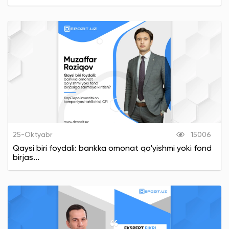
25-Oktyabr
15006
Qaysi biri foydali: bankka omonat qo'yishmi yoki fond
birjas...