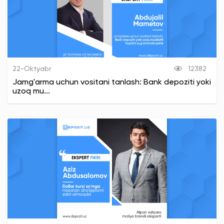
22-Oktyabr
12382
Jamg'arma uchun vositani tanlash: Bank depoziti yoki
uzoq mu...