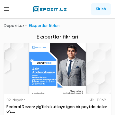
Kirish
Depozit.uz
Ekspertlar fikrlari
Ekspertlar fikrlari
02-Noyabr
11069
Federal Rezerv yig'ilishi kutilayotgan bir paytda dollar
o'z...