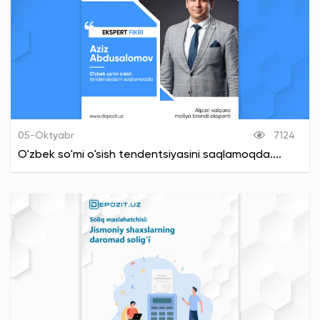
05-Oktyabr
7124
O'zbek so'mi o'sish tendentsiyasini saqlamoqda....