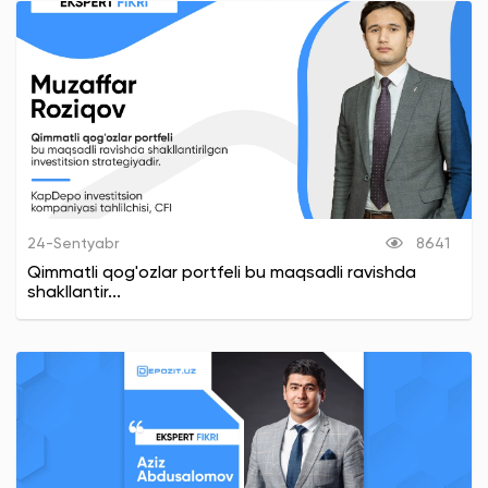
24-Sentyabr
8641
Qimmatli qog'ozlar portfeli bu maqsadli ravishda
shakllantir...