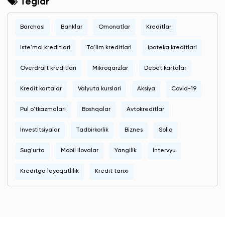
Teglar
Barchasi
Banklar
Omonatlar
Kreditlar
Iste'mol kreditlari
Ta'lim kreditlari
Ipoteka kreditlari
Overdraft kreditlari
Mikroqarzlar
Debet kartalar
Kredit kartalar
Valyuta kurslari
Aksiya
Covid-19
Pul o'tkazmalari
Boshqalar
Avtokreditlar
Investitsiyalar
Tadbirkorlik
Biznes
Soliq
Sug'urta
Mobil ilovalar
Yangilik
Intervyu
Kreditga layoqatlilik
Kredit tarixi